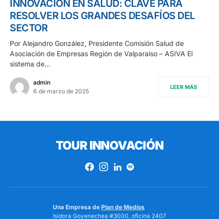
INNOVACIÓN EN SALUD: CLAVE PARA
RESOLVER LOS GRANDES DESAFÍOS DEL
SECTOR
Por Alejandro González, Presidente Comisión Salud de
Asociación de Empresas Región de Valparaíso – ASIVA El
sistema de…
admin
LEER MÁS
6 de marzo de 2025
TOUR INNOVACIÓN
Una Empresa de
Plan de Medios
Isidora Goyenechea #3000, oficina 2407