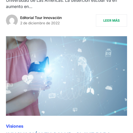
Universidad de Las Américas. La deserción escolar va en
aumento en…
Editorial Tour Innovación
LEER MÁS
2 de diciembre de 2022
Visiones