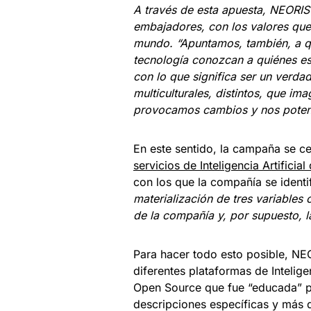
A través de esta apuesta, NEORIS 
embajadores, con los valores que 
mundo. “Apuntamos, también, a qu
tecnología conozcan a quiénes es
con lo que significa ser un verda
multiculturales, distintos, que im
provocamos cambios y nos potenc
En este sentido, la campaña se ce
servicios de Inteligencia Artifici
con los que la compañía se identi
materialización de tres variables 
de la compañía y, por supuesto, la
Para hacer todo esto posible, N
diferentes plataformas de Intelige
Open Source que fue “educada” p
descripciones específicas y más 