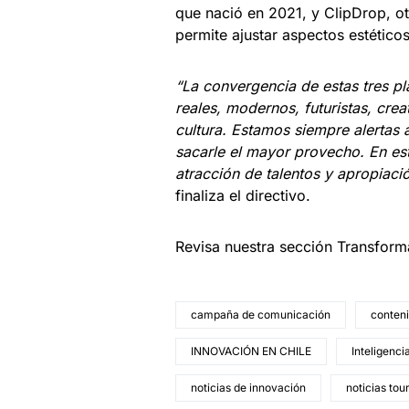
que nació en 2021, y ClipDrop, ot
permite ajustar aspectos estético
“La convergencia de estas tres 
reales, modernos, futuristas, crea
cultura. Estamos siempre alertas
sacarle el mayor provecho. En est
atracción de talentos y apropiac
finaliza el directivo.
Revisa nuestra sección Transform
campaña de comunicación
conteni
INNOVACIÓN EN CHILE
Inteligencia
noticias de innovación
noticias tou