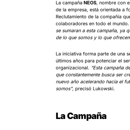
La campaña
NEOS
, nombre con el
de la empresa, está orientada a f
Reclutamiento de la compañía que
colaboradores en todo el mundo.
se sumaran a esta campaña, ya qu
de lo que somos y lo que ofrecem
La iniciativa forma parte de una 
últimos años para potenciar el sen
organizacional.
“Esta campaña de 
que constantemente busca ser cre
nuevo año acelerando hacia el f
somos”
, precisó Lukowski.
La Campaña