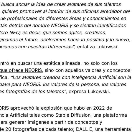
busca anclar la idea de crear avatares de sus talentos
quieren promover al interior de sus oficinas alrededor del
e profesionales de diferentes áreas y conocimientos en
tán detrás del nombre NEORIS y se sientan identificados
dero NEO; es decir, que somos ágiles, creativos,
aginamos el futuro, aceleramos hacia lo positivo y lo nuevo,
iamos con nuestras diferencias”
, enfatiza Lukowski.
ntró en buscar una estética alineada, no solo con los
al que ofrece NEORIS
, sino con aquellos valores y conceptos
fica.
“Los avatares creados con Inteligencia Artificial son la
clave para NEORIS: los valores de la persona, los valores
s fotografías de los talentos”
, expresa Lukowski.
EORIS aprovechó la explosión que hubo en 2022 de
ncia Artificial tales como Stable Diffusion, una plataforma
ara generar imágenes a partir de conceptos y
de 20 fotografías de cada talento; DALL E, una herramienta