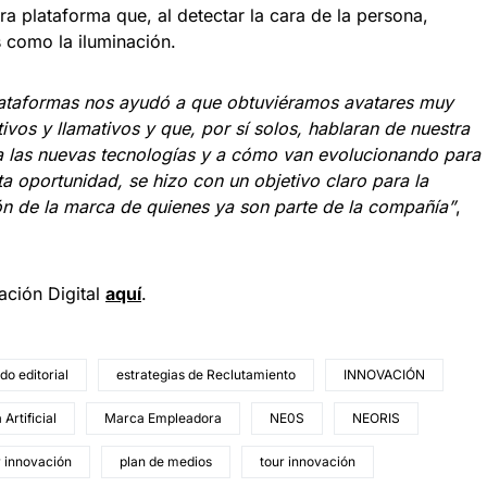
ra plataforma que, al detectar la cara de la persona,
s como la iluminación.
plataformas nos ayudó a que obtuviéramos avatares muy
tivos y llamativos y que, por sí solos, hablaran de nuestra
 a las nuevas tecnologías y a cómo van evolucionando para
a oportunidad, se hizo con un objetivo claro para la
ión de la marca de quienes ya son parte de la compañía”
,
ación Digital
aquí
.
do editorial
estrategias de Reclutamiento
INNOVACIÓN
 Artificial
Marca Empleadora
NE0S
NEORIS
r innovación
plan de medios
tour innovación