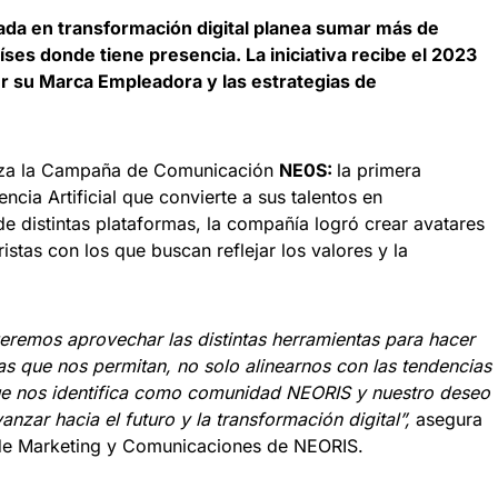
zada en transformación digital planea sumar más de
íses donde tiene presencia. La iniciativa recibe el 2023
er su Marca Empleadora y las estrategias de
 lanza la Campaña de Comunicación
NE0S:
la primera
encia Artificial que convierte a sus talentos en
e distintas plataformas, la compañía logró crear avatares
istas con los que buscan reflejar los valores y la
remos aprovechar las distintas herramientas para hacer
s que nos permitan, no solo alinearnos con las tendencias
 que nos identifica como comunidad NEORIS y nuestro deseo
anzar hacia el futuro y la transformación digital”,
asegura
 de Marketing y Comunicaciones de NEORIS.