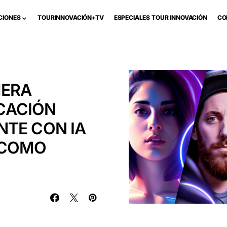
CIONES
TOURINNOVACIÓN+TV
ESPECIALES TOUR INNOVACIÓN
CO
MERA
CACIÓN
NTE CON IA
 COMO