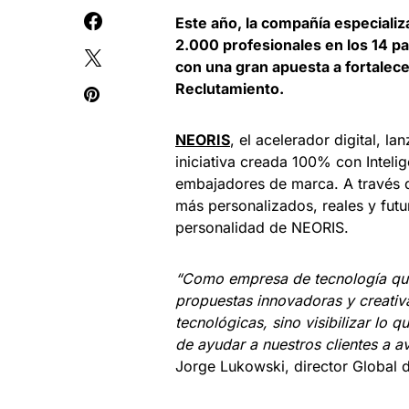
Este año, la compañía especiali
2.000 profesionales en los 14 pa
con una gran apuesta a fortalec
Reclutamiento.
NEORIS
, el acelerador digital,
iniciativa creada 100% con Intelig
embajadores de marca. A través d
más personalizados, reales y futur
personalidad de NEORIS.
“Como empresa de tecnología que
propuestas innovadoras y creativa
tecnológicas, sino visibilizar lo
de ayudar a nuestros clientes a av
Jorge Lukowski, director Global