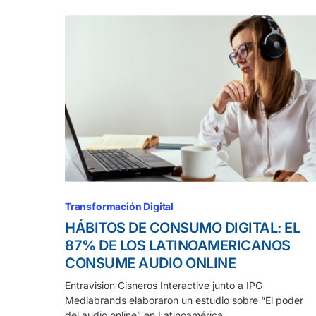
Transformación Digital
HÁBITOS DE CONSUMO DIGITAL: EL
87% DE LOS LATINOAMERICANOS
CONSUME AUDIO ONLINE
Entravision Cisneros Interactive junto a IPG
Mediabrands elaboraron un estudio sobre “El poder
del audio online” en Latinoamérica.…