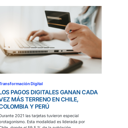
Transformación Digital
LOS PAGOS DIGITALES GANAN CADA
VEZ MÁS TERRENO EN CHILE,
COLOMBIA Y PERÚ
Durante 2021 las tarjetas tuvieron especial
protagonismo. Esta modalidad es liderada por
Chile, donde el 59,5 % de la población…