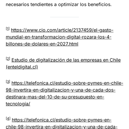
necesarios tendientes a optimizar los beneficios.
[1]
https://www.cio.com/article/2137459/el-gasto-
mundial-en-transformacion-digital-rozara-los-4-
billones-de-dolares-en-2027.html
[2]
Estudio de digitalización de las empresas en Chile
(enteldigital.cl)
[3]
https://telefonica.cl/estudio-sobre-pymes-en-chile-
98-invertira-en-digitalizacion-y-una-de-cada-dos-
destinara-mas-del-10-de-su-presupuesto-en-
tecnologia/
[4]
https://telefonica.cl/estudio-sobre-pymes-en-
chile-98-invertira-en-digitalizacion-y-una-de-cada-