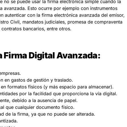
e no se puede usar la firma electrónica simple cuando la
 la avanzada. Esto ocurre por ejemplo con instrumentos
n autenticar con la firma electrónica avanzada del emisor,
istro Civil, mandatos judiciales, promesa de compraventa
, contratos bancarios, entre otros.
a Firma Digital Avanzada:
s empresas.
n en gastos de gestión y traslado.
en formatos físicos (y más espacio para almacenar).
ntidades por la facilidad que proporciona la vía digital.
nte, debido a la ausencia de papel.
al que cualquier documento físico.
ad de la firma, ya que no puede ser alterada.
antizada.