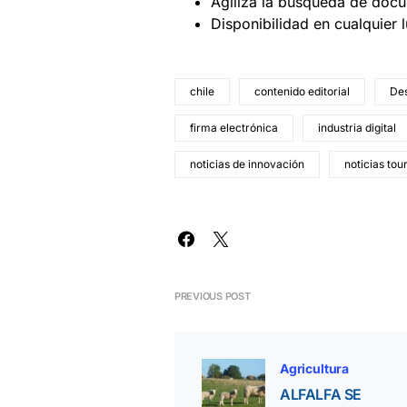
Agiliza la búsqueda de doc
Disponibilidad en cualquier l
chile
contenido editorial
De
firma electrónica
industria digital
noticias de innovación
noticias tou
PREVIOUS POST
Agricultura
ALFALFA SE