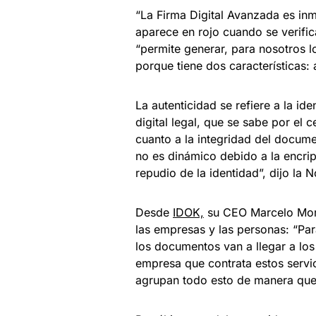
“La Firma Digital Avanzada es inm
aparece en rojo cuando se verifi
“permite generar, para nosotros l
porque tiene dos características:
La autenticidad se refiere a la ide
digital legal, que se sabe por el c
cuanto a la integridad del docume
no es dinámico debido a la encri
repudio de la identidad”, dijo la N
Desde
IDOK,
su CEO Marcelo Mora,
las empresas y las personas: “Para
los documentos van a llegar a los 
empresa que contrata estos servic
agrupan todo esto de manera que p