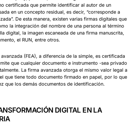
o certificada que permite identificar al autor de un
sada en un concepto residual, es decir, “corresponde a
zada”. De esta manera, existen varias firmas digitales que
omo la integración del nombre de una persona al término
lla digital, la imagen escaneada de una firma manuscrita,
mento, el RUN, entre otros.
a avanzada (FEA), a diferencia de la simple, es certificada
rmite que cualquier documento e instrumento -sea privado
talmente. La firma avanzada otorga el mismo valor legal a
el que tiene todo documento firmado en papel, por lo que
dez que los demás documentos de identificación.
ANSFORMACIÓN DIGITAL EN LA
RIA