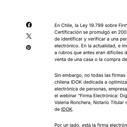
En Chile, la Ley 19.799 sobre Fir
Certificación se promulgó en 200
de identificar y verificar a una p
electrónico. En la actualidad, e i
a rubros que antes eran difíciles
venta de una casa o la compra de
Sin embargo, no todas las firmas 
chilena IDOK dedicada a optimizar 
electrónica de personas, empresa
el webinar “Firma Electrónica: Digi
Valeria Ronchera, Notario Titula
de
IDOK
.
Por un lado, está la firma electró