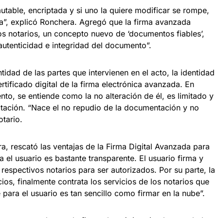
utable, encriptada y si uno la quiere modificar se rompe,
ca”, explicó Ronchera. Agregó que la firma avanzada
os notarios, un concepto nuevo de ‘documentos fiables’,
 autenticidad e integridad del documento”.
ntidad de las partes que intervienen en el acto, la identidad
ertificado digital de la firma electrónica avanzada. En
nto, se entiende como la no alteración de él, es limitado y
ptación. “Nace el no repudio de la documentación y no
otario.
 rescató las ventajas de la Firma Digital Avanzada para
 el usuario es bastante transparente. El usuario firma y
respectivos notarios para ser autorizados. Por su parte, la
ios, finalmente contrata los servicios de los notarios que
ara el usuario es tan sencillo como firmar en la nube”.