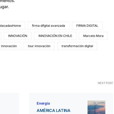
umentos.
ugar.
stacadasHome
firma difgital avanzada
FIRMA DIGITAL
INNOVACIÓN
INNOVACIÓN EN CHILE
Marcelo Mora
r innovación
tour innovación
transformación digital
NEXT POST
Energía
AMÉRICA LATINA