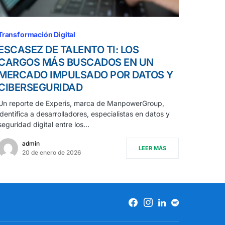
Transformación Digital
ESCASEZ DE TALENTO TI: LOS
CARGOS MÁS BUSCADOS EN UN
MERCADO IMPULSADO POR DATOS Y
CIBERSEGURIDAD
Un reporte de Experis, marca de ManpowerGroup,
identifica a desarrolladores, especialistas en datos y
seguridad digital entre los…
admin
LEER MÁS
20 de enero de 2026