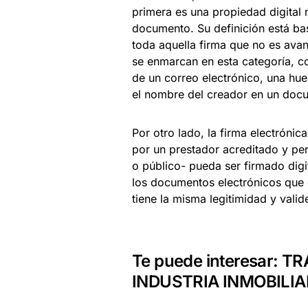
primera es una propiedad digital n
documento. Su definición está ba
toda aquella firma que no es avan
se enmarcan en esta categoría, c
de un correo electrónico, una hue
el nombre del creador en un docu
Por otro lado, la firma electrónic
por un prestador acreditado y pe
o público- pueda ser firmado digi
los documentos electrónicos que 
tiene la misma legitimidad y vali
Te puede interesar:
TR
INDUSTRIA INMOBILIA