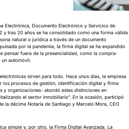
ma Electrónica, Documento Electrónico y Servicios de
2 y tras 20 años se ha consolidado como una forma válida
ersona natural o jurídica a través de un documento
mpulsada por la pandemia, la firma digital se ha expandido
 de pensar fuera de la presencialidad, como la compra-
 un automóvil.
electrónicas sirven para todo. Hace unos días, la empresa
los procesos de gestión, identificación digital y firma
s y organizaciones- abordó estas distinciones en
talizando el sector inmobiliario”. En la ocasión, participó
r de la décima Notaría de Santiago y Marcelo Mora, CEO
nica simple y, por otro, la Firma Digital Avanzada. La