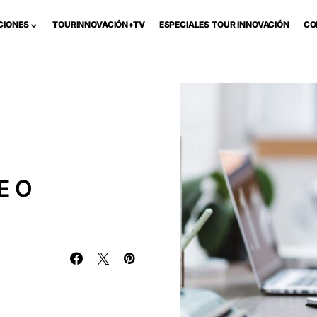
CIONES
TOURINNOVACIÓN+TV
ESPECIALES TOUR INNOVACIÓN
CO
E O