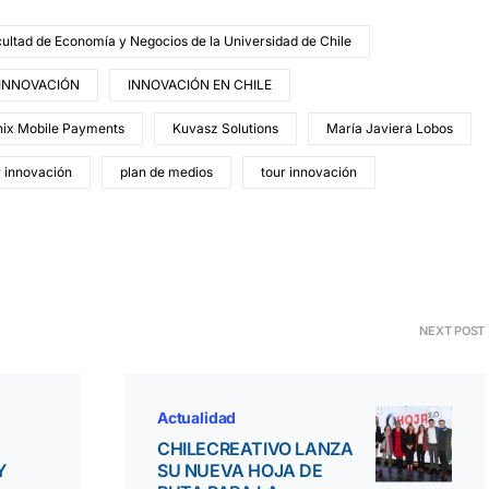
ultad de Economía y Negocios de la Universidad de Chile
INNOVACIÓN
INNOVACIÓN EN CHILE
nix Mobile Payments
Kuvasz Solutions
María Javiera Lobos
r innovación
plan de medios
tour innovación
NEXT POST
Actualidad
CHILECREATIVO LANZA
Y
SU NUEVA HOJA DE