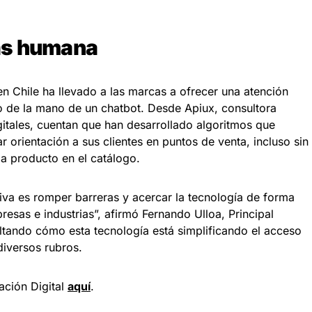
ás humana
en Chile ha llevado a las marcas a ofrecer una atención
o de la mano de un chatbot. Desde Apiux, consultora
gitales, cuentan que han desarrollado algoritmos que
r orientación a sus clientes en puntos de venta, incluso sin
a producto en el catálogo.
iva es romper barreras y acercar la tecnología de forma
esas e industrias”, afirmó Fernando Ulloa, Principal
altando cómo esta tecnología está simplificando el acceso
diversos rubros.
ación Digital
aquí
.