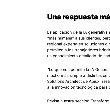
Una respuesta m
La aplicación de la IA generativa 
“más humana” a sus clientes, per
regional experta en soluciones di
permiten a los trabajadores brinda
un conocimiento detallado de cad
“Lo que nos permite la IA Generat
mucho más simple a distintas empr
Solutions Architect de Apiux, res
a la innovación tecnológica para 
Revisa nuestra sección Transform