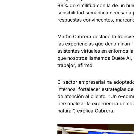
96% de similitud con la de un hum
sensibilidad semántica necesaria 
respuestas convincentes, marcand
Martín Cabrera destacó la transve
las experiencias que denominan “
asistentes virtuales en entornos l
que nosotros llamamos Duete AI, qu
trabajo”, afirmó.
El sector empresarial ha adoptad
internos, fortalecer estrategias 
de atención al cliente. “Un e-co
personalizar la experiencia de c
natural”, explica Cabrera.