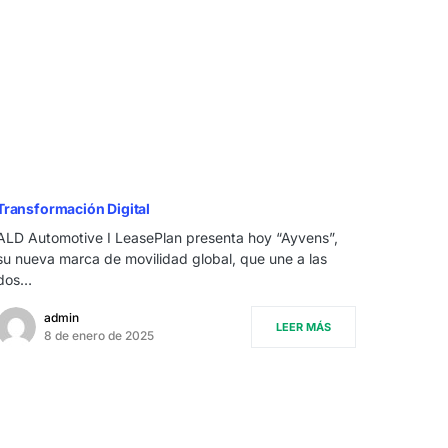
Transformación Digital
ALD Automotive I LeasePlan presenta hoy “Ayvens”,
su nueva marca de movilidad global, que une a las
dos…
admin
LEER MÁS
8 de enero de 2025