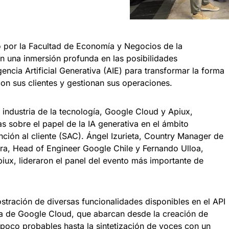
 por la Facultad de Economía y Negocios de la
 una inmersión profunda en las posibilidades
gencia Artificial Generativa (AIE) para transformar la forma
on sus clientes y gestionan sus operaciones.
a industria de la tecnología, Google Cloud y Apiux,
s sobre el papel de la IA generativa en el ámbito
ención al cliente (SAC). Ángel Izurieta, Country Manager de
ra, Head of Engineer Google Chile y Fernando Ulloa,
piux, lideraron el panel del evento más importante de
tración de diversas funcionalidades disponibles en el API
tiva de Google Cloud, que abarcan desde la creación de
poco probables hasta la sintetización de voces con un