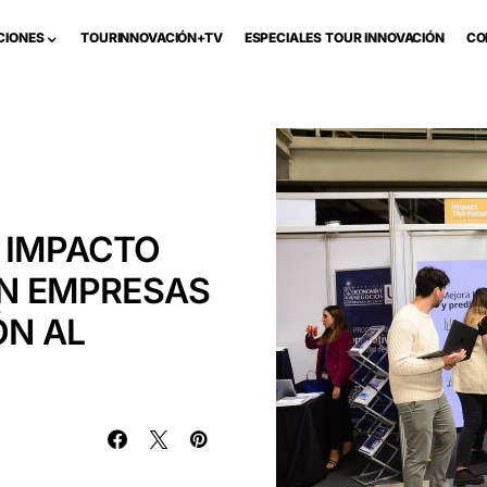
CIONES
TOURINNOVACIÓN+TV
ESPECIALES TOUR INNOVACIÓN
CO
 IMPACTO
EN EMPRESAS
ÓN AL