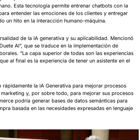
ano. Esta tecnología permite entrenar chatbots con la
para entender las emociones de los clientes y entregar
o un hito en la interacción humano-máquina.
rsalidad de la IA generativa y su aplicabilidad. Mencionó
Duete AI”, que se traduce en la implementación de
aborales. “La capa superior de todas son las experiencias
e al final es la experiencia de tener un asistente en el
o rápidamente la IA Generativa para mejorar procesos
de marketing y, por sobre todo, para mejorar sus procesos
mmerce podría generar bases de datos semánticas para
ompra basada en las necesidades expresadas en lenguaje