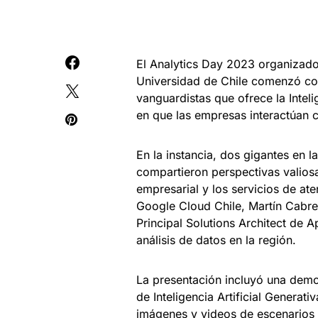
El Analytics Day 2023 organizado
Universidad de Chile comenzó con
vanguardistas que ofrece la Inteli
en que las empresas interactúan c
En la instancia, dos gigantes en l
compartieron perspectivas valiosa
empresarial y los servicios de at
Google Cloud Chile, Martín Cabre
Principal Solutions Architect de A
análisis de datos en la región.
La presentación incluyó una demos
de Inteligencia Artificial Genera
imágenes y videos de escenarios 