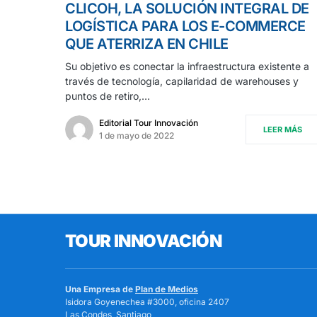
CLICOH, LA SOLUCIÓN INTEGRAL DE
LOGÍSTICA PARA LOS E-COMMERCE
QUE ATERRIZA EN CHILE
Su objetivo es conectar la infraestructura existente a
través de tecnología, capilaridad de warehouses y
puntos de retiro,…
Editorial Tour Innovación
LEER MÁS
1 de mayo de 2022
TOUR INNOVACIÓN
Una Empresa de
Plan de Medios
Isidora Goyenechea #3000, oficina 2407
Las Condes, Santiago