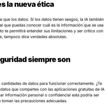
s la nueva ética
e que los datos. Si los datos tienen sesgos, la IA también
tal que puedas conocer cuál es la información que se usa
sto te permitirá entender sus limitaciones y ser crítico con
ble, tampoco dice verdades absolutas.
eguridad siempre son
s cantidades de datos para funcionar correctamente. ¿Te
datos que compartes con las aplicaciones gratuitas de IA
ar información personal o confidencial esta podría ser
se toman las precauciones adecuadas.