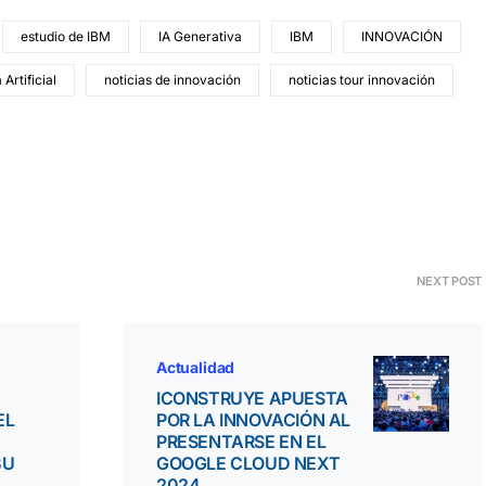
estudio de IBM
IA Generativa
IBM
INNOVACIÓN
 Artificial
noticias de innovación
noticias tour innovación
NEXT POST
Actualidad
ICONSTRUYE APUESTA
EL
POR LA INNOVACIÓN AL
PRESENTARSE EN EL
BU
GOOGLE CLOUD NEXT
2024