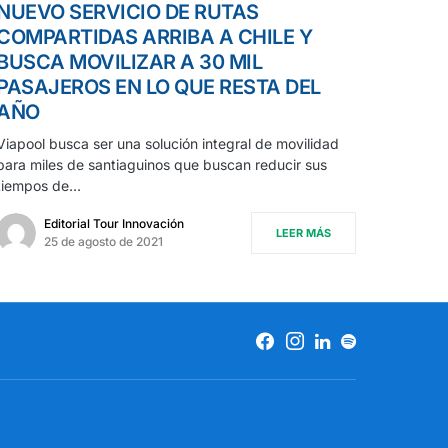
NUEVO SERVICIO DE RUTAS
COMPARTIDAS ARRIBA A CHILE Y
BUSCA MOVILIZAR A 30 MIL
PASAJEROS EN LO QUE RESTA DEL
AÑO
Viapool busca ser una solución integral de movilidad
para miles de santiaguinos que buscan reducir sus
tiempos de…
Editorial Tour Innovación
LEER MÁS
25 de agosto de 2021