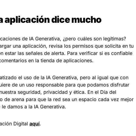
la aplicación dice mucho
caciones de IA Generativa, ¿pero cuáles son legítimas?
rgar una aplicación, revisa los permisos que solicita en tu
estar las señales de alerta. Para verificar si es confiable
comentarios en la tienda de aplicaciones.
atizado el uso de la IA Generativa, pero al igual que con
quiere de un uso responsable para que podamos disfrutar
uestra seguridad, privacidad y ética. En el Día del
to de arena para que la red sea un espacio cada vez mejor
 le damos a la IA Generativa.
ación Digital
aquí
.