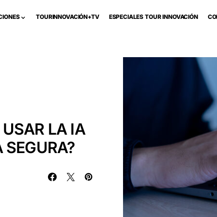
CIONES
TOURINNOVACIÓN+TV
ESPECIALES TOUR INNOVACIÓN
CO
O USAR LA IA
A SEGURA?