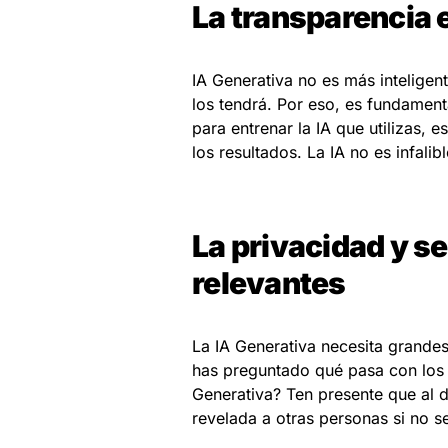
La transparencia e
IA Generativa no es más inteligent
los tendrá. Por eso, es fundamen
para entrenar la IA que utilizas, e
los resultados. La IA no es infali
La privacidad y s
relevantes
La IA Generativa necesita grande
has preguntado qué pasa con los 
Generativa? Ten presente que al d
revelada a otras personas si no 