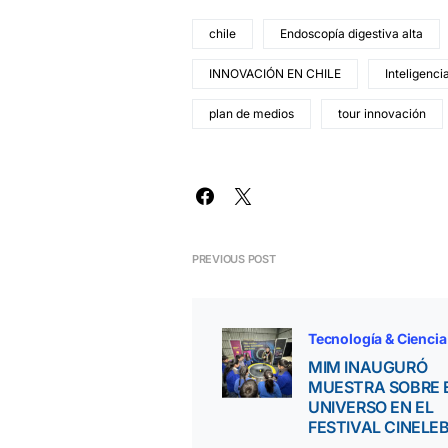
chile
Endoscopía digestiva alta
INNOVACIÓN EN CHILE
Inteligencia
plan de medios
tour innovación
PREVIOUS POST
Tecnología & Ciencia
MIM INAUGURÓ
MUESTRA SOBRE 
UNIVERSO EN EL
FESTIVAL CINELE