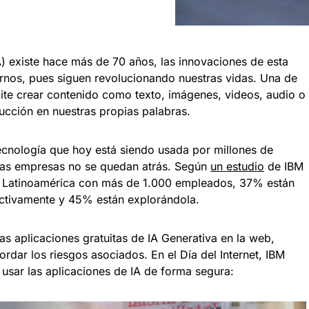
(IA) existe hace más de 70 años, las innovaciones de esta
rnos, pues siguen revolucionando nuestras vidas. Una de
mite crear contenido como texto, imágenes, videos, audio o
ucción en nuestras propias palabras.
tecnología que hoy está siendo usada por millones de
las empresas no se quedan atrás. Según
un estudio
de IBM
de Latinoamérica con más de 1.000 empleados, 37% están
activamente y 45% están explorándola.
s aplicaciones gratuitas de IA Generativa en la web,
rdar los riesgos asociados. En el Día del Internet, IBM
usar las aplicaciones de IA de forma segura: