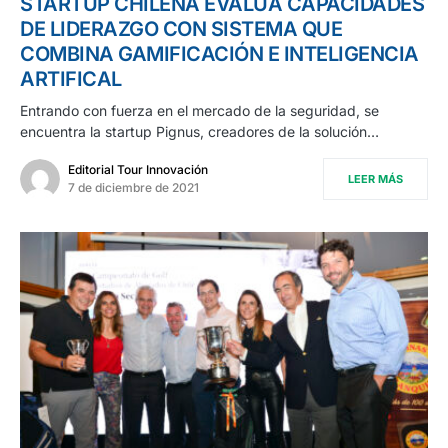
STARTUP CHILENA EVALÚA CAPACIDADES
DE LIDERAZGO CON SISTEMA QUE
COMBINA GAMIFICACIÓN E INTELIGENCIA
ARTIFICAL
Entrando con fuerza en el mercado de la seguridad, se
encuentra la startup Pignus, creadores de la solución…
Editorial Tour Innovación
LEER MÁS
7 de diciembre de 2021