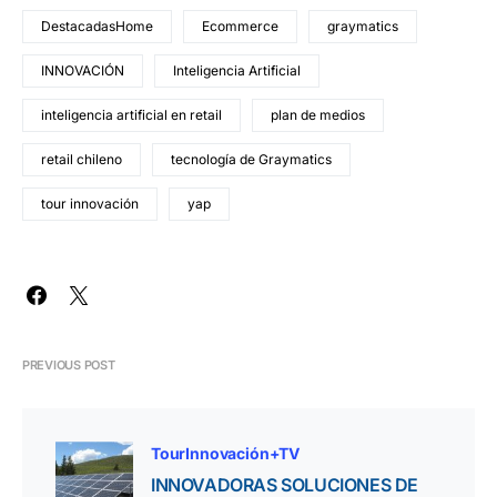
DestacadasHome
Ecommerce
graymatics
INNOVACIÓN
Inteligencia Artificial
inteligencia artificial en retail
plan de medios
retail chileno
tecnología de Graymatics
tour innovación
yap
PREVIOUS POST
TourInnovación+TV
INNOVADORAS SOLUCIONES DE