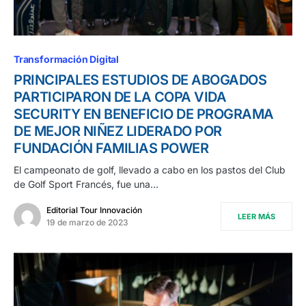
Transformación Digital
PRINCIPALES ESTUDIOS DE ABOGADOS
PARTICIPARON DE LA COPA VIDA
SECURITY EN BENEFICIO DE PROGRAMA
DE MEJOR NIÑEZ LIDERADO POR
FUNDACIÓN FAMILIAS POWER
El campeonato de golf, llevado a cabo en los pastos del Club
de Golf Sport Francés, fue una…
Editorial Tour Innovación
LEER MÁS
19 de marzo de 2023