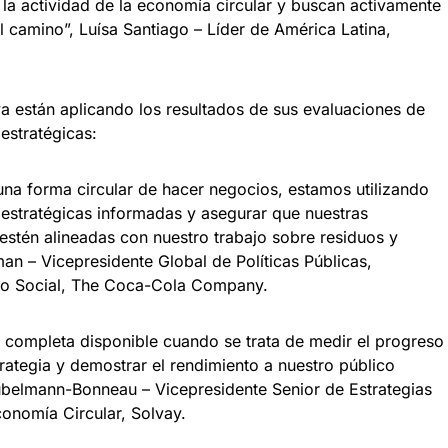
la actividad de la economía circular y buscan activamente
l camino”, Luísa Santiago – Líder de América Latina,
 están aplicando los resultados de sus evaluaciones de
estratégicas:
a forma circular de hacer negocios, estamos utilizando
 estratégicas informadas y asegurar que nuestras
estén alineadas con nuestro trabajo sobre residuos y
an – Vicepresidente Global de Políticas Públicas,
cto Social, The Coca-Cola Company.
s completa disponible cuando se trata de medir el progreso
trategia y demostrar el rendimiento a nuestro público
Gubelmann-Bonneau – Vicepresidente Senior de Estrategias
conomía Circular, Solvay.