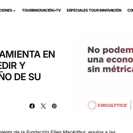
CIONES
TOURINNOVACIÓN+TV
ESPECIALES TOUR INNOVACIÓN
CO
RAMIENTA EN
DIR Y
ÑO DE SU
mienta de la Fundación Ellen MacArthur, equipa a las