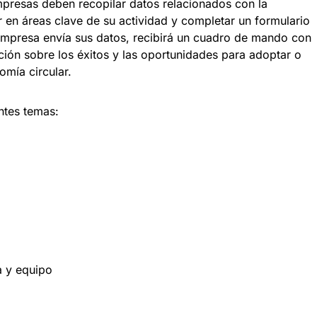
mpresas deben recopilar datos relacionados con la
r en áreas clave de su actividad y completar un formulario
mpresa envía sus datos, recibirá un cuadro de mando con
ión sobre los éxitos y las oportunidades para adoptar o
omía circular.
ntes temas:
a y equipo