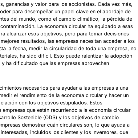
s, ganancias y valor para los accionistas. Cada vez más,
oder para desempeñar un papel clave en el abordaje de
ntes del mundo, como el cambio climático, la pérdida de
a contaminación. La economía circular ha equipado a esas
ra alcanzar esos objetivos, pero para tomar decisiones
 mejores resultados, las empresas necesitan acceder a los
ta la fecha, medir la circularidad de toda una empresa, no
eriales, ha sido difícil. Esto puede ralentizar la adopción
r y ha dificultado que las empresas aprovechen
ocimientos necesarios para ayudar a las empresas a una
medir el rendimiento de la economía circular y hacer un
elación con los objetivos estipulados. Estos
s empresas que están recurriendo a la economía circular
arrollo Sostenible (ODS) y los objetivos de cambio
 empresas demostrar cuán circulares son, lo que ayuda a
interesadas, incluidos los clientes y los inversores, que