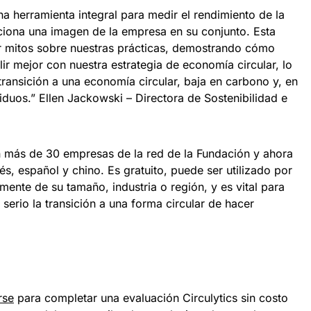
na herramienta integral para medir el rendimiento de la
iona una imagen de la empresa en su conjunto. Esta
r mitos sobre nuestras prácticas, demostrando cómo
mejor con nuestra estrategia de economía circular, lo
transición a una economía circular, baja en carbono y, en
iduos.” Ellen Jackowski – Directora de Sostenibilidad e
on más de 30 empresas de la red de la Fundación y ahora
és, español y chino. Es gratuito, puede ser utilizado por
ente de su tamaño, industria o región, y es vital para
serio la transición a una forma circular de hacer
rse
para completar una evaluación Circulytics sin costo