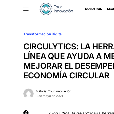
NOSOTROS
SEC
Transformación Digital
CIRCULYTICS: LA HER
LÍNEA QUE AYUDA A ME
MEJORAR EL DESEMPE
ECONOMÍA CIRCULAR
Editorial Tour Innovación
3 de mayo de 2021
Circulytics, la galardonada herra