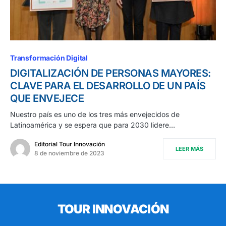
Transformación Digital
DIGITALIZACIÓN DE PERSONAS MAYORES:
CLAVE PARA EL DESARROLLO DE UN PAÍS
QUE ENVEJECE
Nuestro país es uno de los tres más envejecidos de
Latinoamérica y se espera que para 2030 lidere…
Editorial Tour Innovación
LEER MÁS
8 de noviembre de 2023
TOUR INNOVACIÓN