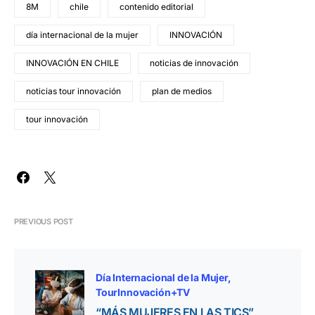
8M
chile
contenido editorial
día internacional de la mujer
INNOVACIÓN
INNOVACIÓN EN CHILE
noticias de innovación
noticias tour innovación
plan de medios
tour innovación
PREVIOUS POST
Día Internacional de la Mujer
TourInnovación+TV
“MÁS MUJERES EN LAS TICS”