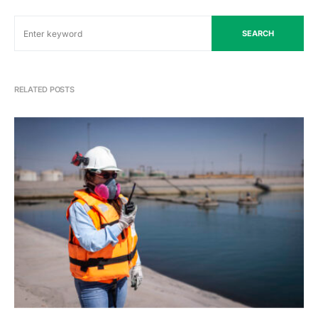
SEARCH
RELATED POSTS