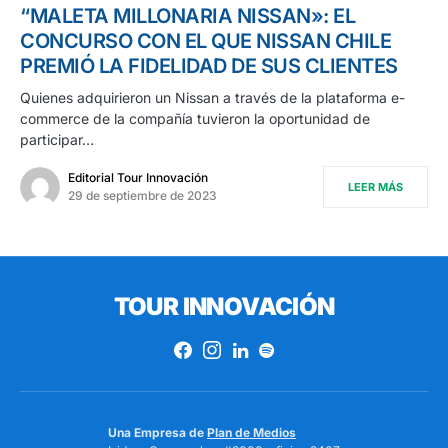
“MALETA MILLONARIA NISSAN»: EL
CONCURSO CON EL QUE NISSAN CHILE
PREMIÓ LA FIDELIDAD DE SUS CLIENTES
Quienes adquirieron un Nissan a través de la plataforma e-
commerce de la compañía tuvieron la oportunidad de
participar…
Editorial Tour Innovación
LEER MÁS
29 de septiembre de 2023
TOUR INNOVACIÓN
Una Empresa de
Plan de Medios