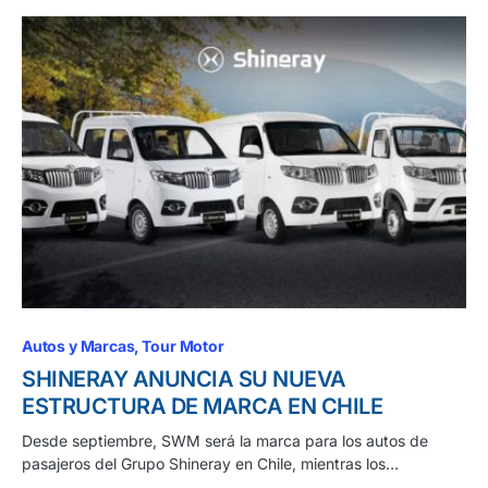
Autos y Marcas
Tour Motor
SHINERAY ANUNCIA SU NUEVA
ESTRUCTURA DE MARCA EN CHILE
Desde septiembre, SWM será la marca para los autos de
pasajeros del Grupo Shineray en Chile, mientras los…