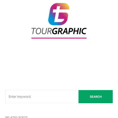
SEARCH
RELATED POSTS