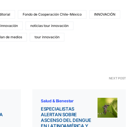
itorial
Fondo de Cooperación Chile-México
INNOVACIÓN
 innovación
noticias tour innovación
lan de medios
tour innovación
NEXT POST
Salud & Bienestar
ESPECIALISTAS
RA
ALERTAN SOBRE
ASCENSO DEL DENGUE
EN LATINOAMÉRICA Y