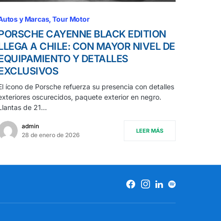
Autos y Marcas
Tour Motor
PORSCHE CAYENNE BLACK EDITION
LLEGA A CHILE: CON MAYOR NIVEL DE
EQUIPAMIENTO Y DETALLES
EXCLUSIVOS
El ícono de Porsche refuerza su presencia con detalles
exteriores oscurecidos, paquete exterior en negro.
Llantas de 21…
admin
LEER MÁS
28 de enero de 2026