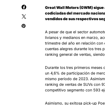
Great Wall Motors (GWM) sigue 
codiciadas del mercado nacional
vendidos de sus respectivos s
A pesar de que el sector automoto
livianos y medianos en marzo, ac
trimestre del año en relación co
cuentas alegres durante los tres p
ranking general de ventas, siendo 
Durante los tres primeros meses
un 4,6% de participación de merc
mismo período de 2023. Asimismo,
ranking de ventas de SUVs con 9
competitivo segmento con 593 ej
Asimismo, su exitosa pick-up Poer