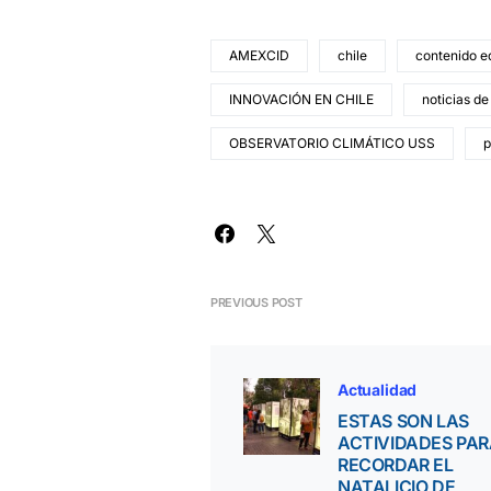
AMEXCID
chile
contenido ed
INNOVACIÓN EN CHILE
noticias de
OBSERVATORIO CLIMÁTICO USS
p
PREVIOUS POST
Actualidad
ESTAS SON LAS
ACTIVIDADES PA
RECORDAR EL
NATALICIO DE