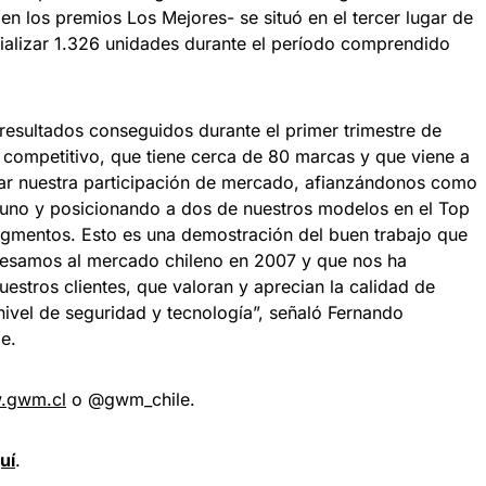
n los premios Los Mejores- se situó en el tercer lugar de
ializar 1.326 unidades durante el período comprendido
resultados conseguidos durante el primer trimestre de
ompetitivo, que tiene cerca de 80 marcas y que viene a
ar nuestra participación de mercado, afianzándonos como
 uno y posicionando a dos de nuestros modelos en el Top
egmentos. Esto es una demostración del buen trabajo que
esamos al mercado chileno en 2007 y que nos ha
uestros clientes, que valoran y aprecian la calidad de
ivel de seguridad y tecnología”, señaló Fernando
e.
.gwm.cl
o @gwm_chile.
uí
.