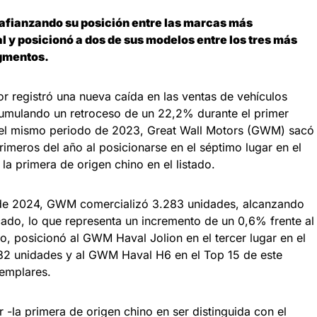
afianzando su posición entre las marcas más
 y posicionó a dos de sus modelos entre los tres más
egmentos.
r registró una nueva caída en las ventas de vehículos
umulando un retroceso de un 22,2% durante el primer
n el mismo periodo de 2023, Great Wall Motors (GWM) sacó
rimeros del año al posicionarse en el séptimo lugar en el
la primera de origen chino en el listado.
 de 2024, GWM comercializó 3.283 unidades, alcanzando
ado, lo que representa un incremento de un 0,6% frente al
 posicionó al GWM Haval Jolion en el tercer lugar en el
32 unidades y al GWM Haval H6 en el Top 15 de este
emplares.
 -la primera de origen chino en ser distinguida con el