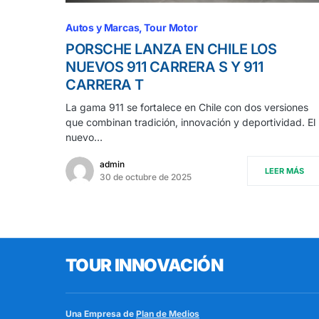
Autos y Marcas
Tour Motor
PORSCHE LANZA EN CHILE LOS
NUEVOS 911 CARRERA S Y 911
CARRERA T
La gama 911 se fortalece en Chile con dos versiones
que combinan tradición, innovación y deportividad. El
nuevo…
admin
LEER MÁS
30 de octubre de 2025
TOUR INNOVACIÓN
Una Empresa de
Plan de Medios