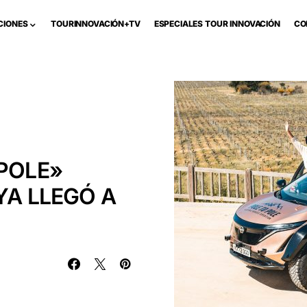
CIONES
TOURINNOVACIÓN+TV
ESPECIALES TOUR INNOVACIÓN
CO
 POLE»
YA LLEGÓ A