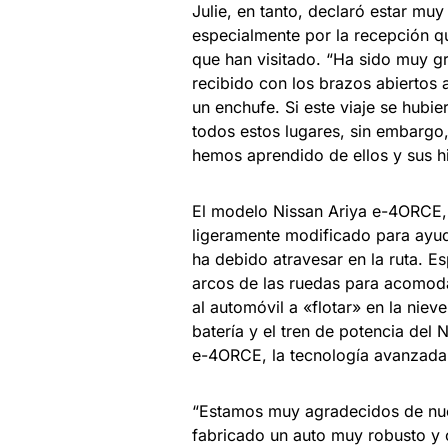
Julie, en tanto, declaró estar mu
especialmente por la recepción q
que han visitado. “Ha sido muy g
recibido con los brazos abiertos
un enchufe. Si este viaje se hubi
todos estos lugares, sin embargo,
hemos aprendido de ellos y sus hi
El modelo Nissan Ariya e-4ORCE, e
ligeramente modificado para ayuda
ha debido atravesar en la ruta. E
arcos de las ruedas para acomod
al automóvil a «flotar» en la niev
batería y el tren de potencia del 
e-4ORCE, la tecnología avanzada d
“Estamos muy agradecidos de nues
fabricado un auto muy robusto y