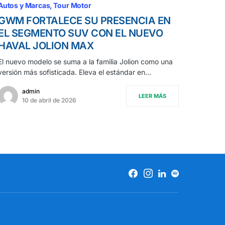
Autos y Marcas
Tour Motor
GWM FORTALECE SU PRESENCIA EN
EL SEGMENTO SUV CON EL NUEVO
HAVAL JOLION MAX
El nuevo modelo se suma a la familia Jolion como una
versión más sofisticada. Eleva el estándar en…
admin
LEER MÁS
10 de abril de 2026