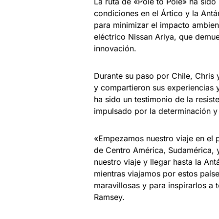
La ruta de «Pole to Pole» ha sido
condiciones en el Ártico y la Ant
para minimizar el impacto ambient
eléctrico Nissan Ariya, que demue
innovación.
Durante su paso por Chile, Chris
y compartieron sus experiencias y
ha sido un testimonio de la resis
impulsado por la determinación y 
«Empezamos nuestro viaje en el 
de Centro América, Sudamérica, 
nuestro viaje y llegar hasta la An
mientras viajamos por estos paíse
maravillosas y para inspirarlos a
Ramsey.