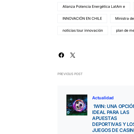
Alianza Potencia Energética LatAm e
INNOVACIÓN EN CHILE
Ministra d
noticias tour innovación
plan de m
PREVIOUS POST
Actualidad
1WIN: UNA OPCIÓ
IDEAL PARA LAS
APUESTAS
DEPORTIVAS Y LO
JUEGOS DE CASI