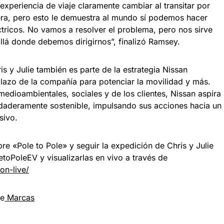
 experiencia de viaje claramente cambiar al transitar por
tera, pero esto le demuestra al mundo sí podemos hacer
éctricos. No vamos a resolver el problema, pero nos sirve
llá donde debemos dirigirnos”, finalizó Ramsey.
s y Julie también es parte de la estrategia Nissan
plazo de la compañía para potenciar la movilidad y más.
dioambientales, sociales y de los clientes, Nissan aspira
daderamente sostenible, impulsando sus acciones hacia un
sivo.
e «Pole to Pole» y seguir la expedición de Chris y Julie
toPoleEV y visualizarlas en vivo a través de
on-live/
re
Marcas