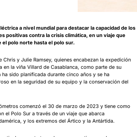
léctrica a nivel mundial para destacar la capacidad de los
s positivas contra la crisis climática, en un viaje que
el polo norte hasta el polo sur.
e Chris y Julie Ramsey, quienes encabezan la expedición
da en la viña Villard de Casablanca, como parte de su
n ha sido planificada durante cinco años y se ha
roso en la seguridad de su equipo y la conservación del
lómetros comenzó el 30 de marzo de 2023 y tiene como
on el Polo Sur a través de un viaje que abarca
mérica, y los extremos del Ártico y la Antártida.