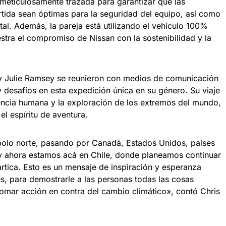
 meticulosamente trazada para garantizar que las
ártida sean óptimas para la seguridad del equipo, así como
al. Además, la pareja está utilizando el vehículo 100%
stra el compromiso de Nissan con la sostenibilidad y la
 y Julie Ramsey se reunieron con medios de comunicación
 desafíos en esta expedición única en su género. Su viaje
tencia humana y la exploración de los extremos del mundo,
el espíritu de aventura.
polo norte, pasando por Canadá, Estados Unidos, países
y ahora estamos acá en Chile, donde planeamos continuar
tártica. Esto es un mensaje de inspiración y esperanza
s, para demostrarle a las personas todas las cosas
 tomar acción en contra del cambio climático», contó Chris