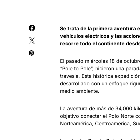
Se trata de la primera aventura e
vehículos eléctricos y las accione
recorre todo el continente desde 
El pasado miércoles 18 de octubr
“Pole to Pole”, hicieron una para
travesía. Esta histórica expedició
desarrollado con un enfoque rigu
medio ambiente.
La aventura de más de 34,000 ki
objetivo conectar el Polo Norte c
Norteamérica, Centroamérica, Suda