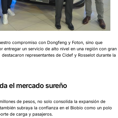
nuestro compromiso con Dongfeng y Foton, sino que
r entregar un servicio de alto nivel en una región con gran
, destacaron representantes de Cidef y Rosselot durante la
ida el mercado sureño
millones de pesos, no solo consolida la expansión de
también subraya la confianza en el Biobío como un polo
porte de carga y pasajeros.