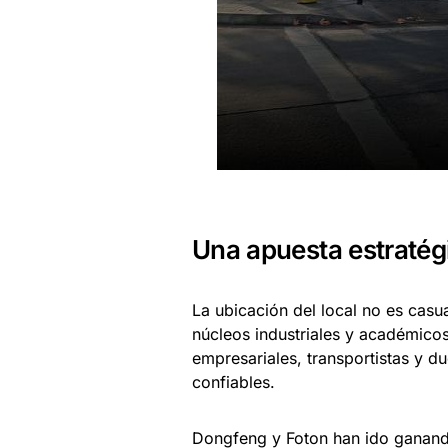
Una apuesta estratégi
La ubicación del local no es casua
núcleos industriales y académicos
empresariales, transportistas y 
confiables.
Dongfeng y Foton han ido ganando