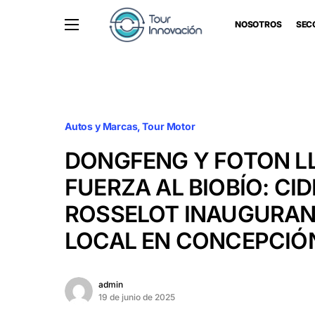
NOSOTROS
SEC
Autos y Marcas
Tour Motor
DONGFENG Y FOTON L
FUERZA AL BIOBÍO: CID
ROSSELOT INAUGURA
LOCAL EN CONCEPCIÓ
admin
19 de junio de 2025