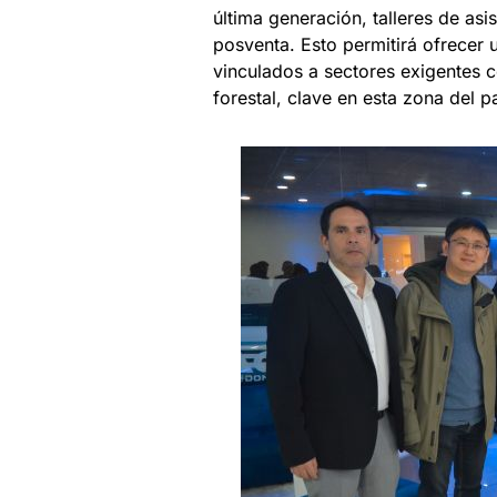
última generación, talleres de asi
posventa. Esto permitirá ofrecer u
vinculados a sectores exigentes co
forestal, clave en esta zona del pa