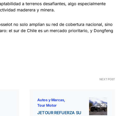
aptabilidad a terrenos desafiantes, algo especialmente
actividad maderera y minera.
sselot no solo amplían su red de cobertura nacional, sino
ro: el sur de Chile es un mercado prioritario, y Dongfeng
NEXT POST
Autos y Marcas
Tour Motor
JETOUR REFUERZA SU