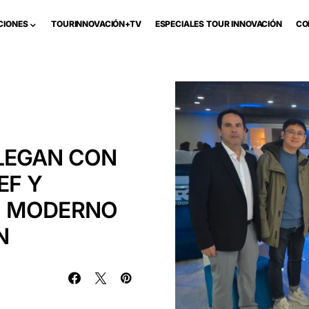
CIONES
TOURINNOVACIÓN+TV
ESPECIALES TOUR INNOVACIÓN
CO
LEGAN CON
EF Y
N MODERNO
N