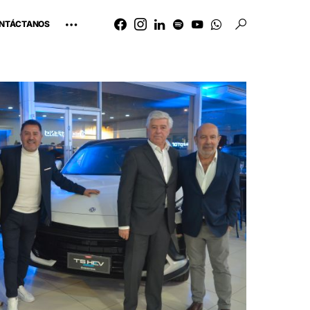
NTÁCTANOS