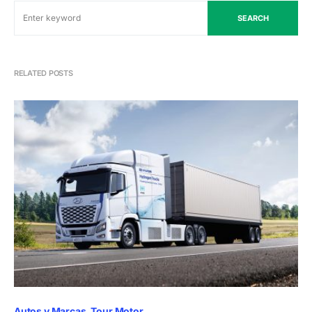
SEARCH
RELATED POSTS
Autos y Marcas
Tour Motor