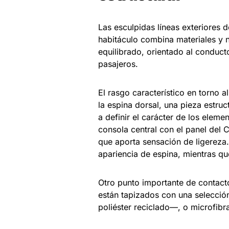
Las esculpidas líneas exteriores d
habitáculo combina materiales y 
equilibrado, orientado al conduc
pasajeros.
El rasgo característico en torno a
la espina dorsal, una pieza estruc
a definir el carácter de los eleme
consola central con el panel del 
que aporta sensación de ligereza.
apariencia de espina, mientras qu
Otro punto importante de contacto
están tapizados con una selecció
poliéster reciclado—, o microfib