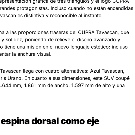
representación gráfica de tres triángulos y el logo CUPRA
grandes protagonistas. Incluso cuando no están encendidas
avascan es distintiva y reconocible al instante.
ma a las proporciones traseras del CUPRA Tavascan, que
 y solidez, poniendo de relieve el diseño avanzado y
tiene una misión en el nuevo lenguaje estético: incluso
entar la anchura visual.
 Tavascan llega con cuatro alternativas: Azul Tavascan,
Gris Urano. En cuanto a sus dimensiones, este SUV coupé
 4.644 mm, 1.861 mm de ancho, 1.597 mm de alto y una
.
a espina dorsal como eje