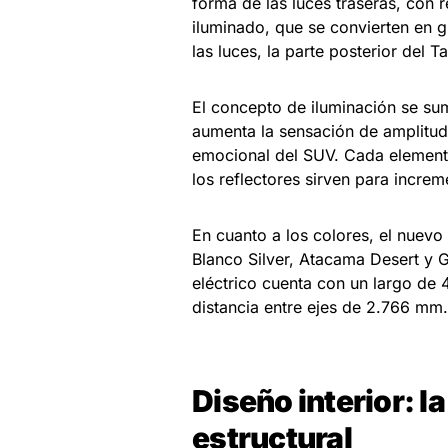
forma de las luces traseras, con 
iluminado, que se convierten en 
las luces, la parte posterior del T
El concepto de iluminación se su
aumenta la sensación de amplitud
emocional del SUV. Cada elemento 
los reflectores sirven para increm
En cuanto a los colores, el nuevo
Blanco Silver, Atacama Desert y 
eléctrico cuenta con un largo de
distancia entre ejes de 2.766 mm
Diseño interior: l
estructural