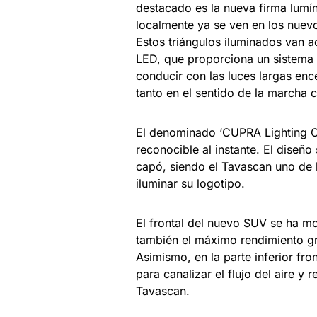
destacado es la nueva firma lumín
localmente ya se ven en los nuevo
Estos triángulos iluminados van
LED, que proporciona un sistema 
conducir con las luces largas enc
tanto en el sentido de la marcha 
El denominado ‘CUPRA Lighting C
reconocible al instante. El diseñ
capó, siendo el Tavascan uno de 
iluminar su logotipo.
El frontal del nuevo SUV se ha mo
también el máximo rendimiento gr
Asimismo, en la parte inferior fro
para canalizar el flujo del aire y 
Tavascan.