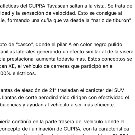
 atléticas del CUPRA Tavascan saltan a la vista. Se trata de
vidad y la sensación de velocidad. Esto se consigue al
icie, formando una cuña que va desde la “nariz de tiburón”
pto de “casco”, donde el pilar A en color negro pulido
anillas laterales generando un efecto similar al de la visera
ncia prestacional aumenta todavía más. Estos conceptos se
n XE, el vehículo de carreras que participó en el
00% eléctricos.
 llantas de aleación de 21” trasladan el carácter del SUV
s llantas de corte aerodinámico dirigen con efectividad el
urbulencias y ayudan al vehículo a ser más eficiente.
ería continúa en la parte trasera del vehículo donde el
 concepto de iluminación de CUPRA, con la característica