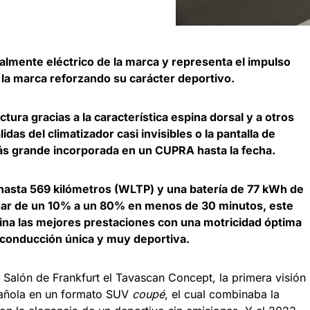
almente eléctrico de la marca y representa el impulso
 la marca reforzando su carácter deportivo.
ctura gracias a la característica espina dorsal y a otros
das del climatizador casi invisibles o la pantalla de
más grande incorporada en un CUPRA hasta la fecha.
hasta 569 kilómetros (WLTP) y una batería de 77 kWh de
gar de un 10% a un 80% en menos de 30 minutos, este
na las mejores prestaciones con una motricidad óptima
 conducción única y muy deportiva.
Salón de Frankfurt el Tavascan Concept, la primera visión
pañola en un formato SUV
coupé
, el cual combinaba la