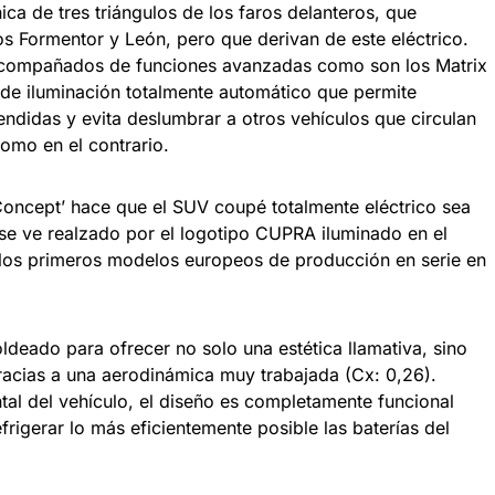
ica de tres triángulos de los faros delanteros, que
s Formentor y León, pero que derivan de este eléctrico.
 acompañados de funciones avanzadas como son los Matrix
de iluminación totalmente automático que permite
endidas y evita deslumbrar a otros vehículos que circulan
como en el contrario.
oncept’ hace que el SUV coupé totalmente eléctrico sea
o se ve realzado por el logotipo CUPRA iluminado en el
los primeros modelos europeos de producción en serie en
ldeado para ofrecer no solo una estética llamativa, sino
acias a una aerodinámica muy trabajada (Cx: 0,26).
ntal del vehículo, el diseño es completamente funcional
refrigerar lo más eficientemente posible las baterías del