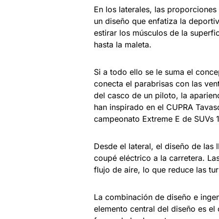
En los laterales, las proporciones
un diseño que enfatiza la deporti
estirar los músculos de la superf
hasta la maleta.
Si a todo ello se le suma el conce
conecta el parabrisas con las vent
del casco de un piloto, la aparie
han inspirado en el CUPRA Tavasca
campeonato Extreme E de SUVs 1
Desde el lateral, el diseño de las
coupé eléctrico a la carretera. La
flujo de aire, lo que reduce las t
La combinación de diseño e ingeni
elemento central del diseño es el