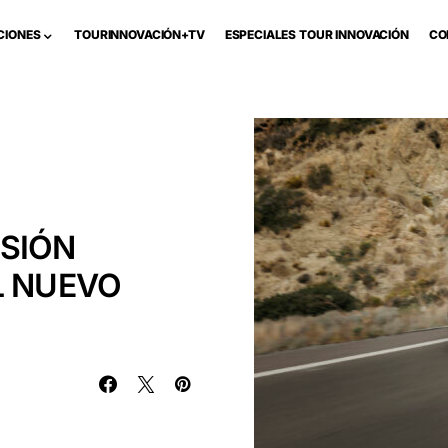
CIONES
TOURINNOVACIÓN+TV
ESPECIALES TOUR INNOVACIÓN
CO
ISIÓN
L NUEVO