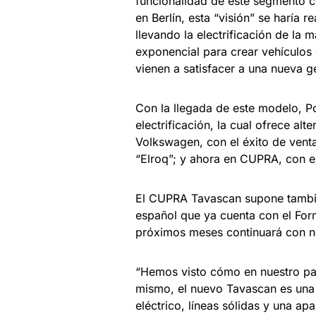
funcionalidad de este segmento co
en Berlín, esta “visión” se haría 
llevando la electrificación de la
exponencial para crear vehículos
vienen a satisfacer a una nueva 
Con la llegada de este modelo, Po
electrificación, la cual ofrece alt
Volkswagen, con el éxito de vent
“Elroq”; y ahora en CUPRA, con 
El CUPRA Tavascan supone también
español que ya cuenta con el Fo
próximos meses continuará con n
“Hemos visto cómo en nuestro país
mismo, el nuevo Tavascan es una n
eléctrico, líneas sólidas y una ap