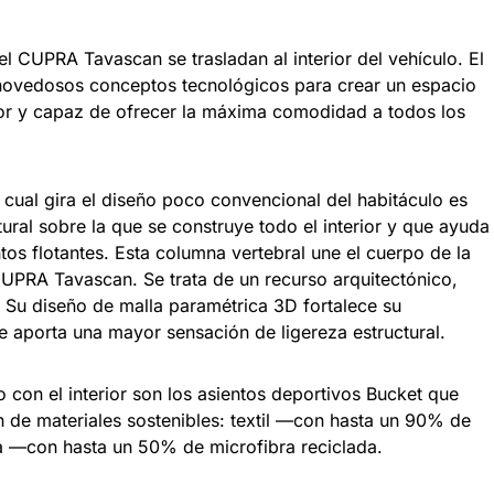
el CUPRA Tavascan se trasladan al interior del vehículo. El
novedosos conceptos tecnológicos para crear un espacio
tor y capaz de ofrecer la máxima comodidad a todos los
l cual gira el diseño poco convencional del habitáculo es
tural sobre la que se construye todo el interior y que ayuda
ntos flotantes. Esta columna vertebral une el cuerpo de la
CUPRA Tavascan. Se trata de un recurso arquitectónico,
 Su diseño de malla paramétrica 3D fortalece su
e aporta una mayor sensación de ligereza estructural.
 con el interior son los asientos deportivos Bucket que
n de materiales sostenibles: textil —con hasta un 90% de
ra —con hasta un 50% de microfibra reciclada.