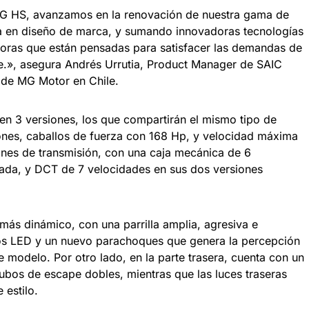
G HS, avanzamos en la renovación de nuestra gama de
a en diseño de marca, y sumando innovadoras tecnologías
oras que están pensadas para satisfacer las demandas de
e.», asegura Andrés Urrutia, Product Manager de SAIC
e de MG Motor en Chile.
en 3 versiones, los que compartirán el mismo tipo de
nes, caballos de fuerza con 168 Hp, y velocidad máxima
nes de transmisión, con una caja mecánica de 6
rada, y DCT de 7 velocidades en sus dos versiones
más dinámico, con una parrilla amplia, agresiva e
s LED y un nuevo parachoques que genera la percepción
e modelo. Por otro lado, en la parte trasera, cuenta con un
bos de escape dobles, mientras que las luces traseras
 estilo.