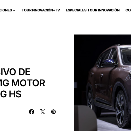
CIONES
TOURINNOVACIÓN+TV
ESPECIALES TOUR INNOVACIÓN
CO
IVO DE
MG MOTOR
G HS