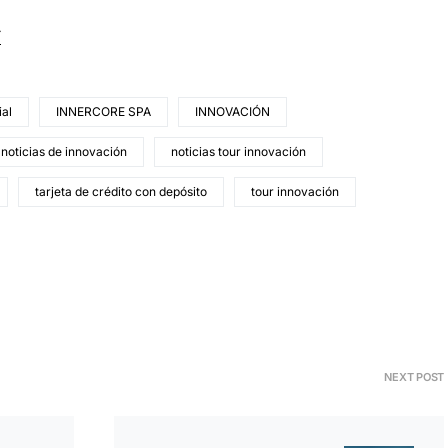
í
ial
INNERCORE SPA
INNOVACIÓN
noticias de innovación
noticias tour innovación
tarjeta de crédito con depósito
tour innovación
NEXT POST