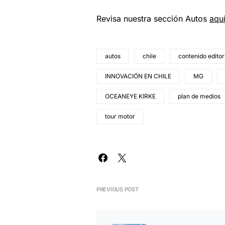
Revisa nuestra sección Autos
aqu
autos
chile
contenido editor
INNOVACIÓN EN CHILE
MG
OCEANEYE KIRKE
plan de medios
tour motor
PREVIOUS POST