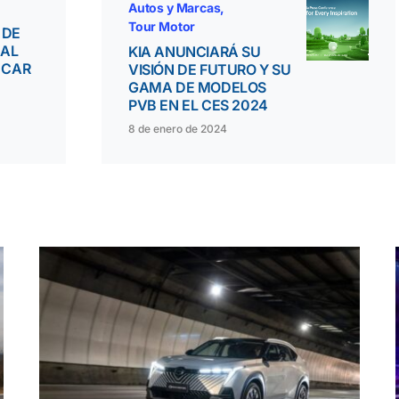
Autos y Marcas
Tour Motor
 DE
 AL
KIA ANUNCIARÁ SU
 CAR
VISIÓN DE FUTURO Y SU
GAMA DE MODELOS
PVB EN EL CES 2024
8 de enero de 2024