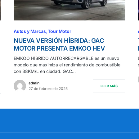
Autos y Marcas
Tour Motor
NUEVA VERSIÓN HÍBRIDA: GAC
MOTOR PRESENTA EMKOO HEV
EMKOO HÍBRIDO AUTORRECARGABLE es un nuevo
modelo que maximiza el rendimiento de combustible,
con 38KM/L en ciudad. GAC…
admin
LEER MÁS
27 de febrero de 2025