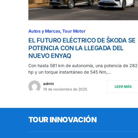
Autos y Marcas
Tour Motor
EL FUTURO ELÉCTRICO DE ŠKODA SE
POTENCIA CON LA LLEGADA DEL
NUEVO ENYAQ
Con hasta 581 km de autonomía, una potencia de 282
hp y un torque instantáneo de 545 Nm,…
admin
LEER MÁS
19 de noviembre de 2025
TOUR INNOVACIÓN