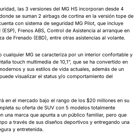
guridad, las 3 versiones del MG HS incorporan desde 4
; donde se suman 2 airbags de cortina en la versión tope de
cuenta con sistema de seguridad MG Pilot, que incluye
d (ESP), Frenos ABS, Control de Asistencia al arranque en
za de Frenado (EBD), entre otras asistencias al volante.
 cualquier MG se caracteriza por un interior confortable y
alla touch multimedia de 10,1”, que se ha convertido en
modernos y sus estilos de vida actuales, además de un
 puede visualizar el status y/o comportamiento del
á en el mercado bajo el rango de los $20 millones en su
mpleta su oferta de SUV con 5 modelos totalmente
en una marca que apunta a un público familiar, pero que
mpo a través de sus diseños deportivos y entregando una
gura y entretenida.