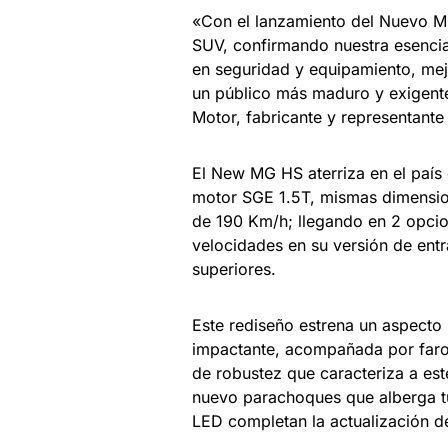
«Con el lanzamiento del Nuevo M
SUV, confirmando nuestra esenci
en seguridad y equipamiento, mej
un público más maduro y exigent
Motor, fabricante y representant
El New MG HS aterriza en el país 
motor SGE 1.5T, mismas dimensio
de 190 Km/h; llegando en 2 opcio
velocidades en su versión de ent
superiores.
Este rediseño estrena un aspecto 
impactante, acompañada por faro
de robustez que caracteriza a est
nuevo parachoques que alberga tu
LED completan la actualización de