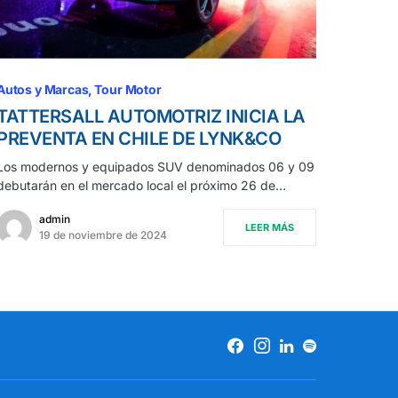
Autos y Marcas
Tour Motor
TATTERSALL AUTOMOTRIZ INICIA LA
PREVENTA EN CHILE DE LYNK&CO
Los modernos y equipados SUV denominados 06 y 09
debutarán en el mercado local el próximo 26 de…
admin
LEER MÁS
19 de noviembre de 2024