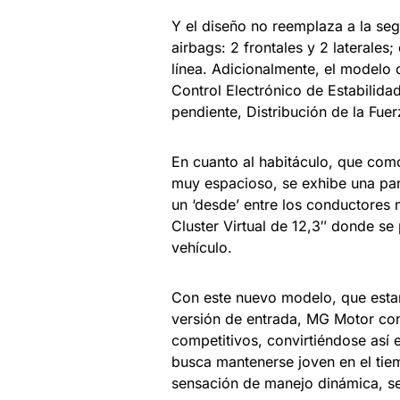
Y el diseño no reemplaza a la se
airbags: 2 frontales y 2 laterales
línea. Adicionalmente, el modelo 
Control Electrónico de Estabilida
pendiente, Distribución de la Fuer
En cuanto al habitáculo, que como
muy espacioso, se exhibe una pant
un ‘desde’ entre los conductores 
Cluster Virtual de 12,3″ donde se
vehículo.
Con este nuevo modelo, que estar
versión de entrada, MG Motor co
competitivos, convirtiéndose así 
busca mantenerse joven en el tie
sensación de manejo dinámica, se