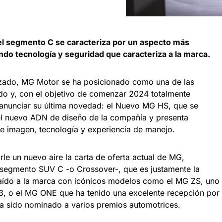
el segmento C se caracteriza por un aspecto más
do tecnología y seguridad que caracteriza a la marca.
izado, MG Motor se ha posicionado como una de las
o y, con el objetivo de comenzar 2024 totalmente
anunciar su última novedad: el Nuevo MG HS, que se
 el nuevo ADN de diseño de la compañía y presenta
de imagen, tecnología y experiencia de manejo.
rle un nuevo aire la carta de oferta actual de MG,
 segmento SUV C -o Crossover-, que es justamente la
traído a la marca con icónicos modelos como el MG ZS, uno
3, o el MG ONE que ha tenido una excelente recepción por
ha sido nominado a varios premios automotrices.