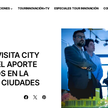
CIONES
TOURINNOVACIÓN+TV
ESPECIALES TOUR INNOVACIÓN
CO
ISITA CITY
EL APORTE
S EN LA
S CIUDADES