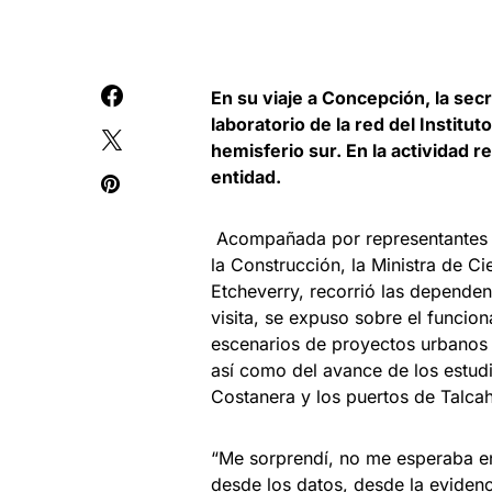
En su viaje a Concepción, la sec
laboratorio de la red del Instit
hemisferio sur. En la actividad r
entidad.
Acompañada por representantes d
la Construcción, la Ministra de C
Etcheverry, recorrió las dependen
visita, se expuso sobre el funcio
escenarios de proyectos urbanos 
así como del avance de los estudi
Costanera y los puertos de Talca
“Me sorprendí, no me esperaba en
desde los datos, desde la evidenc