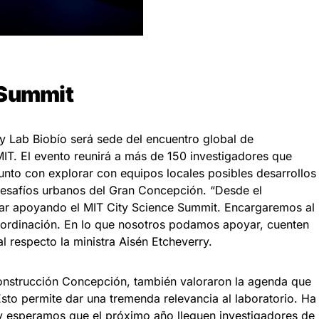
 Summit
y Lab Biobío será sede del encuentro global de
MIT. El evento reunirá a más de 150 investigadores que
unto con explorar con equipos locales posibles desarrollos
esafíos urbanos del Gran Concepción. “Desde el
tar apoyando el MIT City Science Summit. Encargaremos al
oordinación. En lo que nosotros podamos apoyar, cuenten
al respecto la ministra Aisén Etcheverry.
onstrucción Concepción, también valoraron la agenda que
sto permite dar una tremenda relevancia al laboratorio. Ha
 y esperamos que el próximo año lleguen investigadores de