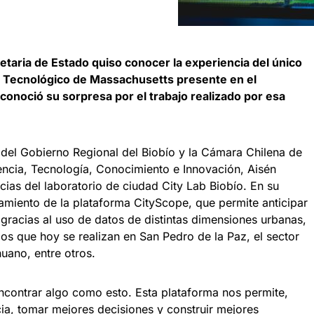
retaria de Estado quiso conocer la experiencia del único
uto Tecnológico de Massachusetts presente en el
econoció su sorpresa por el trabajo realizado por esa
el Gobierno Regional del Biobío y la Cámara Chilena de
iencia, Tecnología, Conocimiento e Innovación, Aisén
cias del laboratorio de ciudad City Lab Biobío. En su
namiento de la plataforma CityScope, que permite anticipar
gracias al uso de datos de distintas dimensiones urbanas,
os que hoy se realizan en San Pedro de la Paz, el sector
huano, entre otros.
contrar algo como esto. Esta plataforma nos permite,
ia, tomar mejores decisiones y construir mejores