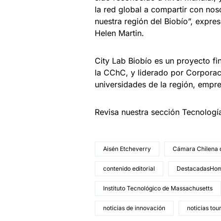
la red global a compartir con nos
nuestra región del Biobío”, expre
Helen Martin.
City Lab Biobío es un proyecto fi
la CChC, y liderado por Corporac
universidades de la región, empr
Revisa nuestra sección Tecnologí
Aisén Etcheverry
Cámara Chilena 
contenido editorial
DestacadasHo
Instituto Tecnológico de Massachusetts
noticias de innovación
noticias tou