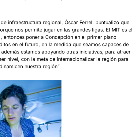
.
n de infraestructura regional, Óscar Ferrel, puntualizó que
orque nos permite jugar en las grandes ligas. El MIT es el
a, entonces poner a Concepción en el primer plano
éditos en el futuro, en la medida que seamos capaces de
so además estamos apoyando otras iniciativas, para atraer
r nivel, con la meta de internacionalizar la región para
 dinamicen nuestra región”