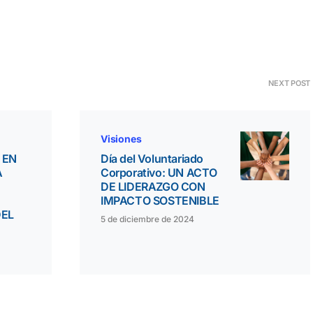
NEXT POST
Visiones
 EN
Día del Voluntariado
A
Corporativo: UN ACTO
DE LIDERAZGO CON
IMPACTO SOSTENIBLE
DEL
5 de diciembre de 2024