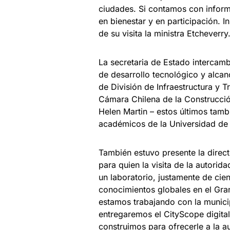
ciudades. Si contamos con inform
en bienestar y en participación. 
de su visita la ministra Etcheverry
La secretaria de Estado intercamb
de desarrollo tecnológico y alcanc
de División de Infraestructura y T
Cámara Chilena de la Construcció
Helen Martin – estos últimos tam
académicos de la Universidad de
También estuvo presente la directo
para quien la visita de la autori
un laboratorio, justamente de cien
conocimientos globales en el Gra
estamos trabajando con la munici
entregaremos el CityScope digita
construimos para ofrecerle a la a