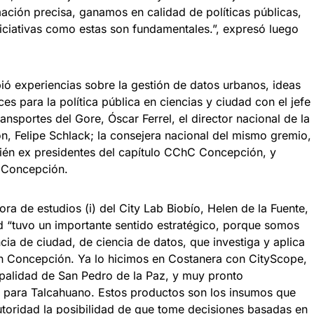
ación precisa, ganamos en calidad de políticas públicas,
Iniciativas como estas son fundamentales.”, expresó luego
.
ió experiencias sobre la gestión de datos urbanos, ideas
es para la política pública en ciencias y ciudad con el jefe
ransportes del Gore, Óscar Ferrel, el director nacional de la
n, Felipe Schlack; la consejera nacional del mismo gremio,
bién ex presidentes del capítulo CChC Concepción, y
 Concepción.
ra de estudios (i) del City Lab Biobío, Helen de la Fuente,
dad “tuvo un importante sentido estratégico, porque somos
cia de ciudad, de ciencia de datos, que investiga y aplica
n Concepción. Ya lo hicimos en Costanera con CityScope,
palidad de San Pedro de la Paz, y muy pronto
l para Talcahuano. Estos productos son los insumos que
utoridad la posibilidad de que tome decisiones basadas en