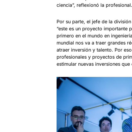
ciencia”, reflexionó la profesional
Por su parte, el jefe de la divisió
“este es un proyecto importante p
primero en el mundo en ingenierí
mundial nos va a traer grandes r
atraer inversión y talento. Por e
profesionales y proyectos de prime
estimular nuevas inversiones que