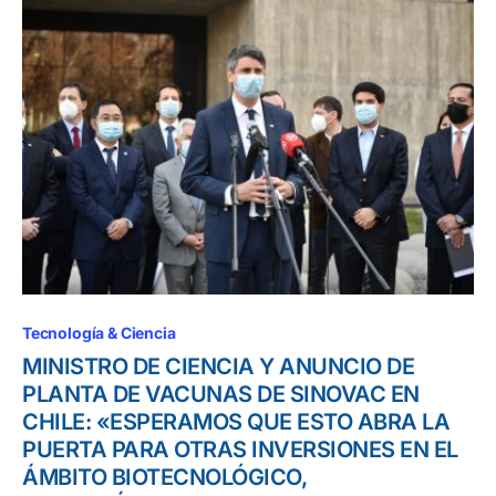
Tecnología & Ciencia
MINISTRO DE CIENCIA Y ANUNCIO DE
PLANTA DE VACUNAS DE SINOVAC EN
CHILE: «ESPERAMOS QUE ESTO ABRA LA
PUERTA PARA OTRAS INVERSIONES EN EL
ÁMBITO BIOTECNOLÓGICO,