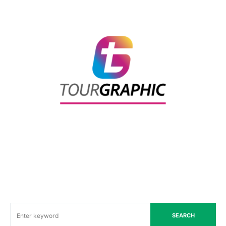
SEARCH