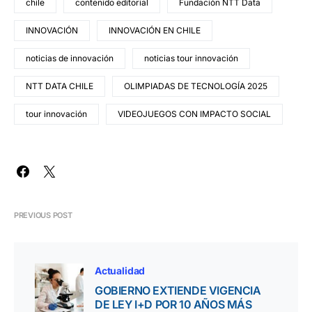
chile
contenido editorial
Fundación NTT Data
INNOVACIÓN
INNOVACIÓN EN CHILE
noticias de innovación
noticias tour innovación
NTT DATA CHILE
OLIMPIADAS DE TECNOLOGÍA 2025
tour innovación
VIDEOJUEGOS CON IMPACTO SOCIAL
PREVIOUS POST
Actualidad
GOBIERNO EXTIENDE VIGENCIA
DE LEY I+D POR 10 AÑOS MÁS