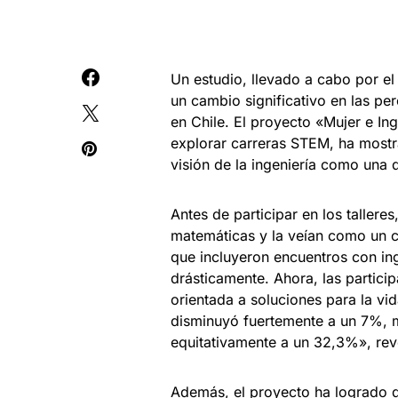
Un estudio, llevado a cabo por e
un cambio significativo en las pe
en Chile. El proyecto «Mujer e Ing
explorar carreras STEM, ha mostr
visión de la ingeniería como una d
Antes de participar en los talleres
matemáticas y la veían como un c
que incluyeron encuentros con ing
drásticamente. Ahora, las partici
orientada a soluciones para la vi
disminuyó fuertemente a un 7%, mi
equitativamente a un 32,3%», reve
Además, el proyecto ha logrado d