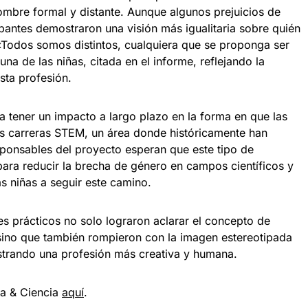
ombre formal y distante. Aunque algunos prejuicios de
cipantes demostraron una visión más igualitaria sobre quién
 «Todos somos distintos, cualquiera que se proponga ser
na de las niñas, citada en el informe, reflejando la
sta profesión.
 tener un impacto a largo plazo en la forma en que las
las carreras STEM, un área donde históricamente han
ponsables del proyecto esperan que este tipo de
 para reducir la brecha de género en campos científicos y
ás niñas a seguir este camino.
res prácticos no solo lograron aclarar el concepto de
, sino que también rompieron con la imagen estereotipada
ostrando una profesión más creativa y humana.
ía & Ciencia
aqu
í
.