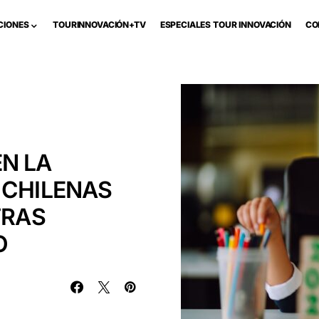
CIONES
TOURINNOVACIÓN+TV
ESPECIALES TOUR INNOVACIÓN
CO
N LA
 CHILENAS
TRAS
O