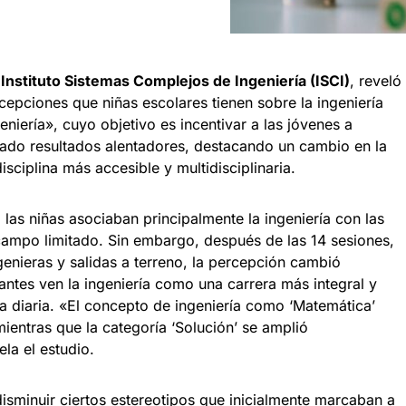
l
Instituto Sistemas Complejos de Ingeniería (ISCI)
, reveló
rcepciones que niñas escolares tienen sobre la ingeniería
eniería», cuyo objetivo es incentivar a las jóvenes a
ado resultados alentadores, destacando un cambio en la
isciplina más accesible y multidisciplinaria.
, las niñas asociaban principalmente la ingeniería con las
ampo limitado. Sin embargo, después de las 14 sesiones,
enieras y salidas a terreno, la percepción cambió
pantes ven la ingeniería como una carrera más integral y
da diaria. «El concepto de ingeniería como ‘Matemática’
entras que la categoría ‘Solución’ se amplió
la el estudio.
isminuir ciertos estereotipos que inicialmente marcaban a