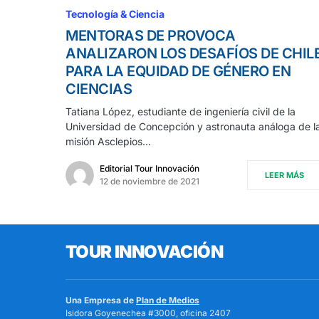
Tecnología & Ciencia
MENTORAS DE PROVOCA
ANALIZARON LOS DESAFÍOS DE CHIL
PARA LA EQUIDAD DE GÉNERO EN
CIENCIAS
Tatiana López, estudiante de ingeniería civil de la
Universidad de Concepción y astronauta análoga de l
misión Asclepios…
Editorial Tour Innovación
LEER MÁS
12 de noviembre de 2021
TOUR INNOVACIÓN
Una Empresa de
Plan de Medios
Isidora Goyenechea #3000, oficina 2407