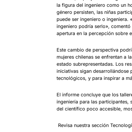
la figura del ingeniero como un h
género persisten, las niñas parti
puede ser ingeniero o ingeniera.
ingeniero podría serlo», comentó u
apertura en la percepción sobre e
Este cambio de perspectiva podría
mujeres chilenas se enfrentan a 
estado subrepresentadas. Los res
iniciativas sigan desarrollándose
tecnológicos, y para inspirar a m
El informe concluye que los talle
ingeniería para las participantes
del científico poco accesible, m
Revisa nuestra sección Tecnolog