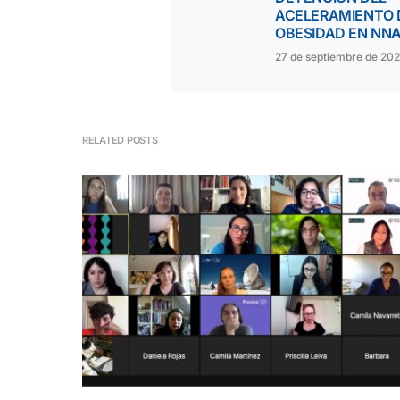
ACELERAMIENTO 
OBESIDAD EN NN
27 de septiembre de 20
RELATED POSTS