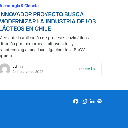
Tecnología & Ciencia
INNOVADOR PROYECTO BUSCA
MODERNIZAR LA INDUSTRIA DE LOS
LÁCTEOS EN CHILE
Mediante la aplicación de procesos enzimáticos,
filtración por membranas, ultrasonidos y
nanotecnología, una investigación de la PUCV
apunta…
admin
LEER MÁS
2 de mayo de 2025