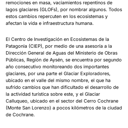
remociones en masa, vaciamientos repentinos de
lagos glaciares (GLOFs), por nombrar algunos. Todos
estos cambios repercuten en los ecosistemas y
afectan la vida e infraestructura humana.
El Centro de Investigación en Ecosistemas de la
Patagonia (CIEP), por medio de una asesoría a la
Dirección General de Aguas del Ministerio de Obras
Públicas, Región de Aysén, se encuentra por segundo
año consecutivo monitoreando dos importantes
glaciares, por una parte el Glaciar Exploradores,
ubicado en el valle del mismo nombre, el que ha
sufrido cambios que han dificultado el desarrollo de
la actividad turística sobre este, y el Glaciar
Calluqueo, ubicado en el sector del Cerro Cochrane
(Monte San Lorenzo) a pocos kilómetros de la ciudad
de Cochrane.