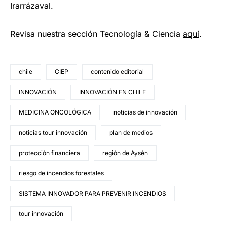
Irarrázaval.
Revisa nuestra sección Tecnología & Ciencia
aqu
í
.
chile
CIEP
contenido editorial
INNOVACIÓN
INNOVACIÓN EN CHILE
MEDICINA ONCOLÓGICA
noticias de innovación
noticias tour innovación
plan de medios
protección financiera
región de Aysén
riesgo de incendios forestales
SISTEMA INNOVADOR PARA PREVENIR INCENDIOS
tour innovación