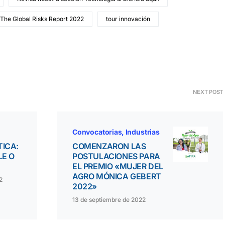
The Global Risks Report 2022
tour innovación
NEXT POST
Convocatorias
Industrias
TICA:
COMENZARON LAS
LE O
POSTULACIONES PARA
EL PREMIO «MUJER DEL
AGRO MÓNICA GEBERT
2
2022»
13 de septiembre de 2022