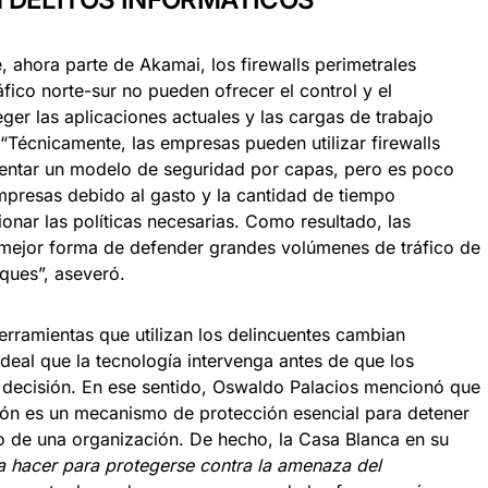
, ahora parte de Akamai, los firewalls perimetrales
áfico norte-sur no pueden ofrecer el control y el
ger las aplicaciones actuales y las cargas de trabajo
“Técnicamente, las empresas pueden utilizar firewalls
mentar un modelo de seguridad por capas, pero es poco
mpresas debido al gasto y la cantidad de tiempo
ionar las políticas necesarias. Como resultado, las
 mejor forma de defender grandes volúmenes de tráfico de
aques”, aseveró.
rramientas que utilizan los delincuentes cambian
deal que la tecnología intervenga antes de que los
decisión. En ese sentido, Oswaldo Palacios mencionó que
ón es un mecanismo de protección esencial para detener
 de una organización. De hecho, la Casa Blanca en su
a hacer para protegerse contra la amenaza del