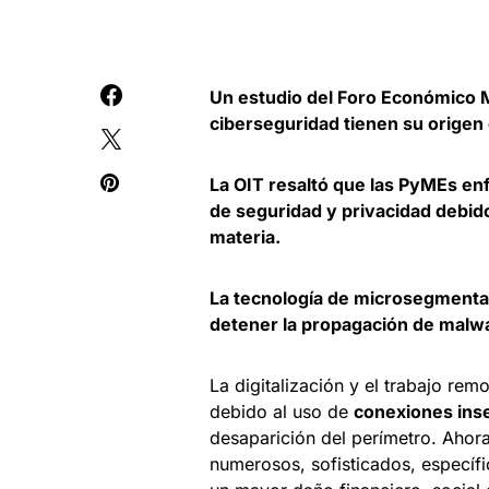
Un estudio del Foro Económico 
ciberseguridad tienen su origen
La OIT resaltó que las PyMEs enf
de seguridad y privacidad debido 
materia.
La tecnología de microsegmenta
detener la propagación de malwa
La digitalización y el trabajo re
debido al uso de
conexiones ins
desaparición del perímetro. Ahor
numerosos, sofisticados, específ