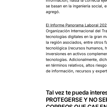
información, hasta la correcta ej
se basan en la ingeniería social, 
agregó.
El Informe Panorama Laboral 2021
Organización Internacional del Tr
tecnologías digitales en la gran
la región asociados, entre otros 
tecnológica (recursos humanos, h
inversiones en activos complemen
tecnologías. Adicionalmente, dich
en términos relativos, altos riesg
de información, recursos y experti
Tal vez te pueda intere
PROTEGERSE Y NO SE
CORREOS QUE CAE EN