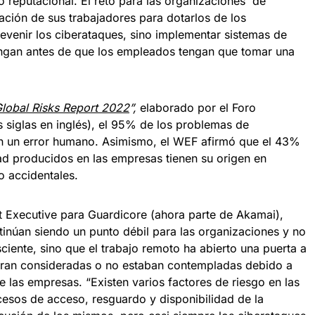
o reputacional. El reto para las organizaciones de
ación de sus trabajadores para dotarlos de los
evenir los ciberataques, sino implementar sistemas de
ngan antes de que los empleados tengan que tomar una
lobal Risks Report 2022
”,
elaborado por el Foro
siglas en inglés), el 95% de los problemas de
en un error humano. Asimismo, el WEF afirmó que el 43%
ad producidos en las empresas tienen su origen en
o accidentales.
 Executive para Guardicore (ahora parte de Akamai),
núan siendo un punto débil para las organizaciones y no
iente, sino que el trabajo remoto ha abierto una puerta a
eran consideradas o no estaban contempladas debido a
 las empresas. “Existen varios factores de riesgo en las
cesos de acceso, resguardo y disponibilidad de la