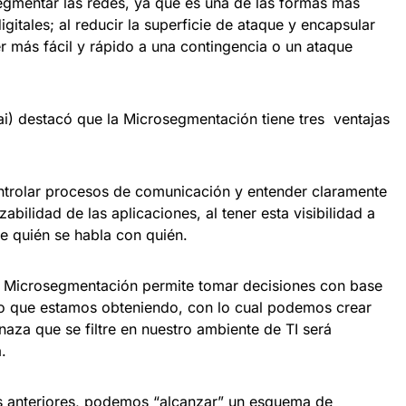
gmentar las redes, ya que es una de las formas más
igitales; al reducir la superficie de ataque y encapsular
más fácil y rápido a una contingencia o un ataque
ai) destacó que la Microsegmentación tiene tres ventajas
ontrolar procesos de comunicación y entender claramente
abilidad de las aplicaciones, al tener esta visibilidad a
 quién se habla con quién.
 Microsegmentación permite tomar decisiones con base
eso que estamos obteniendo, con lo cual podemos crear
aza que se filtre en nuestro ambiente de TI será
.
os anteriores, podemos “alcanzar” un esquema de