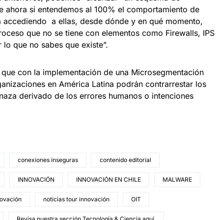
ue ahora si entendemos al 100% el comportamiento de
tá accediendo a ellas, desde dónde y en qué momento,
proceso que no se tiene con elementos como Firewalls, IPS
 lo que no sabes que existe”.
o que con la implementación de una Microsegmentación
organizaciones en América Latina podrán contrarrestar los
enaza derivado de los errores humanos o intenciones
conexiones inseguras
contenido editorial
INNOVACIÓN
INNOVACIÓN EN CHILE
MALWARE
novación
noticias tour innovación
OIT
Revisa nuestra sección Tecnología & Ciencia aquí.