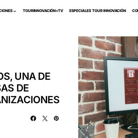
CIONES
TOURINNOVACIÓN+TV
ESPECIALES TOUR INNOVACIÓN
CO
S, UNA DE
SAS DE
ANIZACIONES