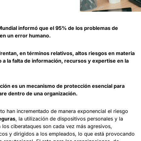
Mundial informó que el 95% de los problemas de
 en un error humano.
rentan, en términos relativos, altos riesgos en materia
a la falta de información, recursos y expertise en la
ción es un mecanismo de protección esencial para
re dentro de una organización.
moto han incrementado de manera exponencial el riesgo
eguras
, la utilización de dispositivos personales y la
a los ciberataques son cada vez más agresivos,
icos y dirigidos a los empleados, lo que está provocando