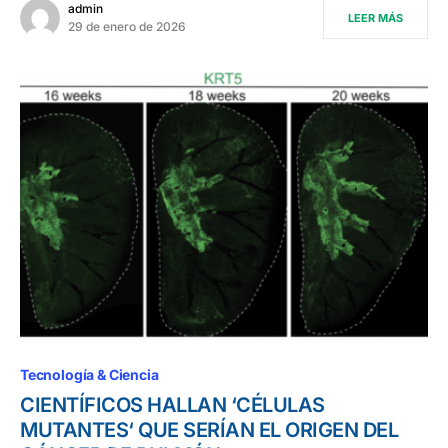
admin
LEER MÁS
29 de enero de 2026
Tecnología & Ciencia
CIENTÍFICOS HALLAN ‘CÉLULAS
MUTANTES‘ QUE SERÍAN EL ORIGEN DEL