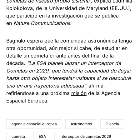
cometas de nuestro propio sistema”
,
explica Ludmilla
Kolokolova, de la Universidad de Maryland (EE.UU.),
que participó en la investigación que se publica
en
Nature Communications
.
Bagnulo espera que la comunidad astronómica tenga
otra oportunidad, aún mejor si cabe, de estudiar en
detalle un cometa errante antes del final de la
década.
“La ESA planea lanzar un Interceptor de
Cometas en 2029, que tendrá la capacidad de llegar
hasta otro objeto interestelar visitante si se descubre
uno en una trayectoria adecuada”
,
afirma,
refiriéndose a una próxima
misión
de la Agencia
Espacial Europea.
agencia espacial europea
Astrónomos
Ciencia
cometa
ESA
interceptor de cometas 2029