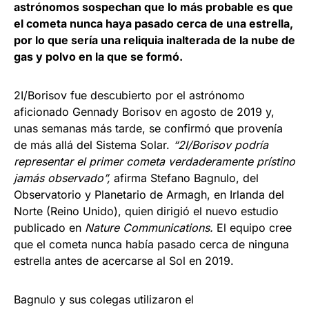
astrónomos sospechan que lo más probable es que
el cometa nunca haya pasado cerca de una estrella,
por lo que sería una reliquia inalterada de la nube de
gas y polvo en la que se formó.
2I/Borisov fue descubierto por el astrónomo
aficionado Gennady Borisov en agosto de 2019 y,
unas semanas más tarde, se confirmó que provenía
de más allá del Sistema Solar.
“2I/Borisov podría
representar el primer cometa verdaderamente prístino
jamás observado”,
afirma Stefano Bagnulo, del
Observatorio y Planetario de Armagh, en Irlanda del
Norte (Reino Unido), quien dirigió el nuevo estudio
publicado en
Nature Communications.
El equipo cree
que el cometa nunca había pasado cerca de ninguna
estrella antes de acercarse al Sol en 2019.
Bagnulo y sus colegas utilizaron el