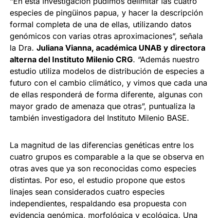
“En esta investigación pudimos delimitar las cuatro
especies de pingüinos papua, y hacer la descripción
formal completa de una de ellas, utilizando datos
genómicos con varias otras aproximaciones”, señala
la Dra.
Juliana Vianna, académica UNAB y directora
alterna del Instituto Milenio CRG
. “Además nuestro
estudio utiliza modelos de distribución de especies a
futuro con el cambio climático, y vimos que cada una
de ellas responderá de forma diferente, algunas con
mayor grado de amenaza que otras”, puntualiza la
también investigadora del Instituto Milenio BASE.
La magnitud de las diferencias genéticas entre los
cuatro grupos es comparable a la que se observa en
otras aves que ya son reconocidas como especies
distintas. Por eso, el estudio propone que estos
linajes sean considerados cuatro especies
independientes, respaldando esa propuesta con
evidencia genómica, morfológica y ecológica. Una