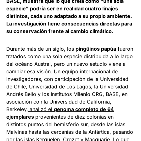
BASE, muestra que lo que creía como “una sola
especie” podría ser en realidad cuatro linajes
distintos, cada uno adaptado a su propio ambiente.
La investigación tiene consecuencias directas para
su conservación frente al cambio climático.
Durante más de un siglo, los
pingüinos papúa
fueron
tratados como una sola especie distribuida a lo largo
del océano Austral, pero un nuevo estudio viene a
cambiar esa visión. Un equipo internacional de
investigadores, con participación de la Universidad
de Chile, Universidad de Los Lagos, la Universidad
Andrés Bello y los Institutos Milenio CRG, BASE, en
asociación con la Universidad de California,
Berkeley,
analizó el
genoma completo de 64
ejemplares
provenientes de diez colonias en
distintos puntos del hemisferio sur, desde las islas
Malvinas hasta las cercanías de la Antártica, pasando
por las islas Kerguelen, Crozet y Macquarie. Lo que