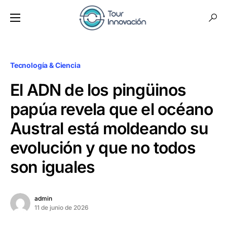
Tecnología & Ciencia
El ADN de los pingüinos
papúa revela que el océano
Austral está moldeando su
evolución y que no todos
son iguales
admin
11 de junio de 2026