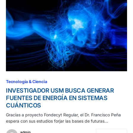
Tecnología & Ciencia
INVESTIGADOR USM BUSCA GENERAR
FUENTES DE ENERGÍA EN SISTEMAS
CUÁNTICOS
Gracias a proyecto Fondecyt Regular, el Dr. Francisco Peña
espera con sus estudios forjar las bases de futuras…
admin