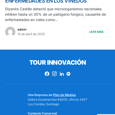
ENFERMEDADES EN LOS VIÑEDOS
Diyanira Castillo detectó que microorganismos nacionales
inhiben hasta un 30% de un patógeno fúngico, causante de
enfermedades en vides como…
admin
LEER MÁS
15 de abril de 2025
TOUR INNOVACIÓN
Una Empresa de
Plan de Medios
Isidora Goyenechea #3000, oficina 2407
Las Condes, Santiago
Contacto Comercial