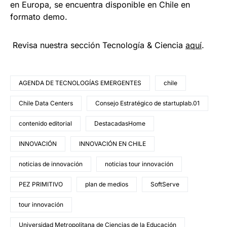
en Europa, se encuentra disponible en Chile en
formato demo.
Revisa nuestra sección Tecnología & Ciencia
aqu
í
.
AGENDA DE TECNOLOGÍAS EMERGENTES
chile
Chile Data Centers
Consejo Estratégico de startuplab.01
contenido editorial
DestacadasHome
INNOVACIÓN
INNOVACIÓN EN CHILE
noticias de innovación
noticias tour innovación
PEZ PRIMITIVO
plan de medios
SoftServe
tour innovación
Universidad Metropolitana de Ciencias de la Educación