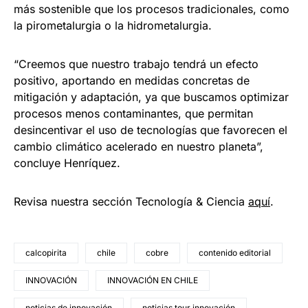
más sostenible que los procesos tradicionales, como
la pirometalurgia o la hidrometalurgia.
“Creemos que nuestro trabajo tendrá un efecto
positivo, aportando en medidas concretas de
mitigación y adaptación, ya que buscamos optimizar
procesos menos contaminantes, que permitan
desincentivar el uso de tecnologías que favorecen el
cambio climático acelerado en nuestro planeta”,
concluye Henríquez.
Revisa nuestra sección Tecnología & Ciencia
aqu
í
.
calcopirita
chile
cobre
contenido editorial
INNOVACIÓN
INNOVACIÓN EN CHILE
noticias de innovación
noticias tour innovación