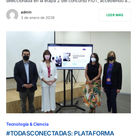
seleccionada en la etapa 2 del concurso FIUT, accediendo a…
admin
LEER MÁS
3 de enero de 2026
Tecnología & Ciencia
#TODASCONECTADAS: PLATAFORMA