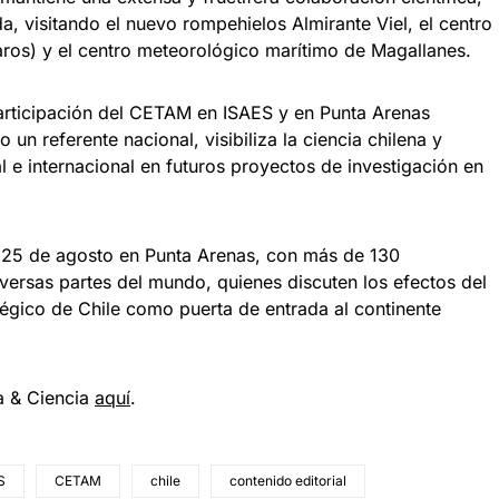
a, visitando el nuevo rompehielos Almirante Viel, el centro
aros) y el centro meteorológico marítimo de Magallanes.
participación del CETAM en ISAES y en Punta Arenas
un referente nacional, visibiliza la ciencia chilena y
e internacional en futuros proyectos de investigación en
l 25 de agosto en Punta Arenas, con más de 130
versas partes del mundo, quienes discuten los efectos del
tégico de Chile como puerta de entrada al continente
a & Ciencia
aqu
í
.
S
CETAM
chile
contenido editorial