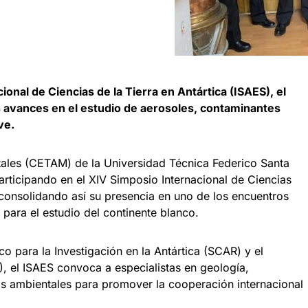
onal de Ciencias de la Tierra en Antártica (ISAES), el
 avances en el estudio de aerosoles, contaminantes
ve.
ales (CETAM) de la Universidad Técnica Federico Santa
rticipando en el XIV Simposio Internacional de Ciencias
, consolidando así su presencia en uno de los encuentros
 para el estudio del continente blanco.
o para la Investigación en la Antártica (SCAR) y el
H), el ISAES convoca a especialistas en geología,
ias ambientales para promover la cooperación internacional