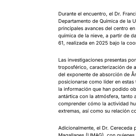
Durante el encuentro, el Dr. Fran
Departamento de Química de la U
principales avances del centro en
química de la nieve, a partir de d
61, realizada en 2025 bajo la co
Las investigaciones presentas po
troposférico, caracterización de 
del exponente de absorción de Å
posicionarse como líder en estas 
la información que han podido obt
antártica con la atmósfera, tanto
comprender cómo la actividad hum
extremas, así como su relación co
Adicionalmente, el Dr. Cereceda 
Magallanes (UMAG), con quienes ma