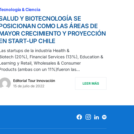
Tecnología & Ciencia
SALUD Y BIOTECNOLOGÍA SE
POSICIONAN COMO LAS ÁREAS DE
MAYOR CRECIMIENTO Y PROYECCIÓN
EN START-UP CHILE
Las startups de la industria Health &
Biotech (20%), Financial Services (13%), Education &
Learning y Retail, Wholesales & Consumer
Products (ambas con un 11%)fueron las…
Editorial Tour Innovación
LEER MÁS
15 de julio de 2022