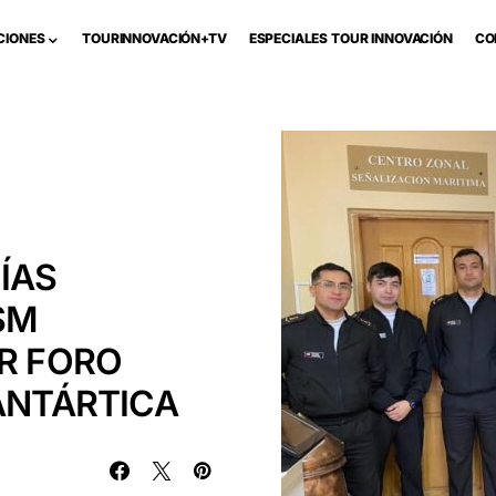
CIONES
TOURINNOVACIÓN+TV
ESPECIALES TOUR INNOVACIÓN
CO
ÍAS
SM
OR FORO
 ANTÁRTICA