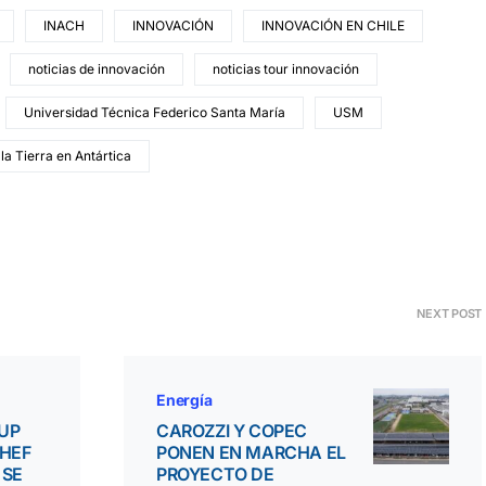
INACH
INNOVACIÓN
INNOVACIÓN EN CHILE
noticias de innovación
noticias tour innovación
Universidad Técnica Federico Santa María
USM
la Tierra en Antártica
NEXT POST
Energía
UP
CAROZZI Y COPEC
CHEF
PONEN EN MARCHA EL
 SE
PROYECTO DE