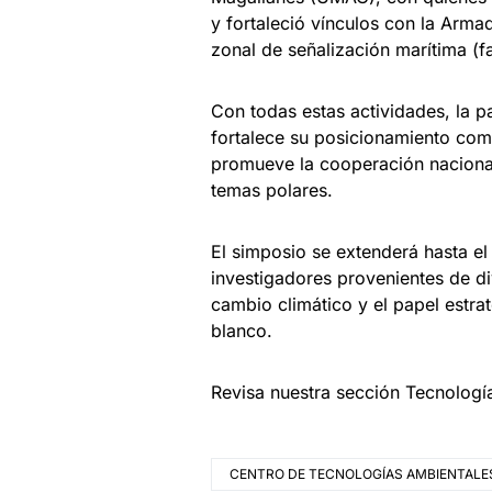
y fortaleció vínculos con la Armad
zonal de señalización marítima (f
Con todas estas actividades, la 
fortalece su posicionamiento como 
promueve la cooperación nacional 
temas polares.
El simposio se extenderá hasta e
investigadores provenientes de di
cambio climático y el papel estra
blanco.
Revisa nuestra sección Tecnologí
CENTRO DE TECNOLOGÍAS AMBIENTALE