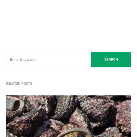
SEARCH
RELATED POSTS