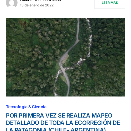
LEER MÁS
13 de enero de 2022
Tecnología & Ciencia
POR PRIMERA VEZ SE REALIZA MAPEO
DETALLADO DE TODA LA ECORREGIÓN DE
LA PATAGONIA (CHILE- ARGENTINA)