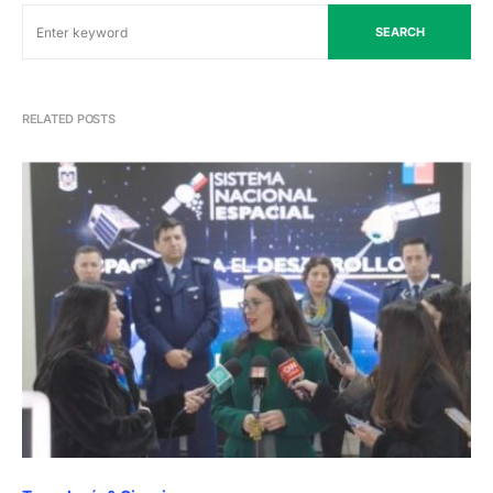
SEARCH
RELATED POSTS