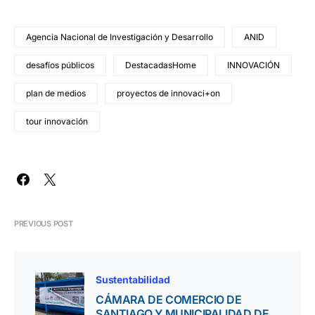
Agencia Nacional de Investigación y Desarrollo
ANID
desafíos públicos
DestacadasHome
INNOVACIÓN
plan de medios
proyectos de innovaci+on
tour innovación
PREVIOUS POST
Sustentabilidad
CÁMARA DE COMERCIO DE
SANTIAGO Y MUNICIPALIDAD DE