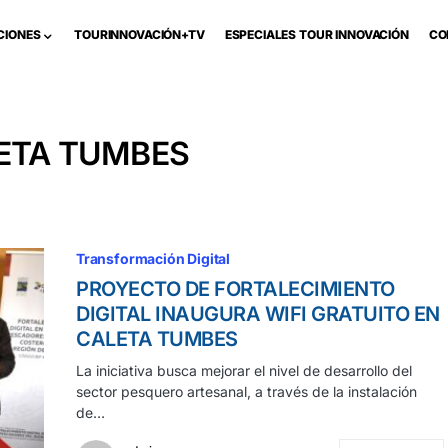
CIONES
TOURINNOVACIÓN+TV
ESPECIALES TOUR INNOVACIÓN
CO
LETA TUMBES
Transformación Digital
PROYECTO DE FORTALECIMIENTO
DIGITAL INAUGURA WIFI GRATUITO EN
CALETA TUMBES
La iniciativa busca mejorar el nivel de desarrollo del
sector pesquero artesanal, a través de la instalación
de…