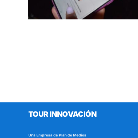
TOUR INNOVACIÓN
Una Empresa de
Plan de Medios