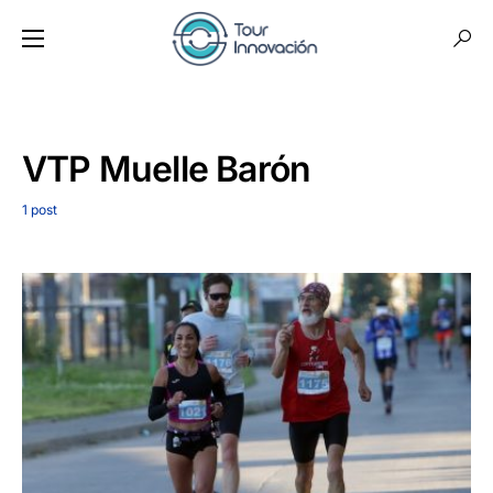
VTP Muelle Barón
1 post