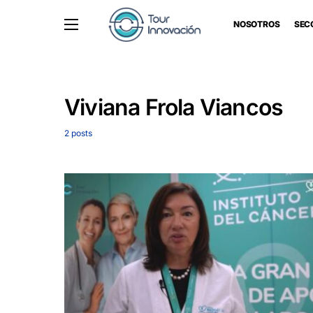
NOSOTROS
SEC
Viviana Frola Viancos
2 posts