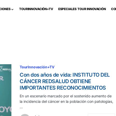
CIONES
TOURINNOVACIÓN+TV
ESPECIALES TOUR INNOVACIÓN
CO
TourInnovación+TV
Con dos años de vida: INSTITUTO DEL
CÁNCER REDSALUD OBTIENE
IMPORTANTES RECONOCIMIENTOS
En un escenario marcado por el sostenido aumento de
la incidencia del cáncer en la población con patologías,
…