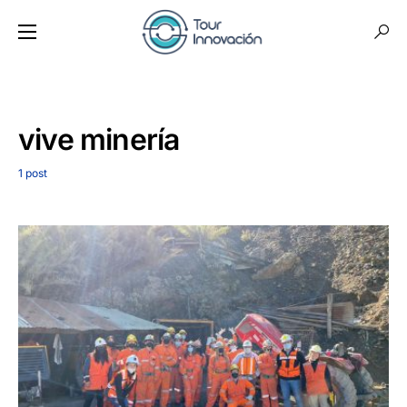
vive minería
1 post