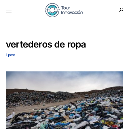
vertederos de ropa
1 post