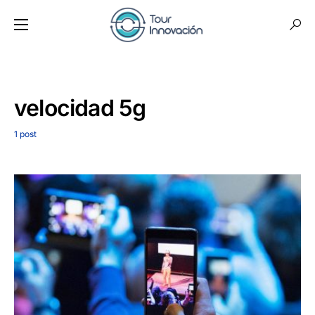
velocidad 5g
1 post