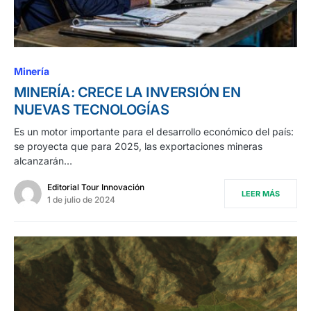
Minería
MINERÍA: CRECE LA INVERSIÓN EN
NUEVAS TECNOLOGÍAS
Es un motor importante para el desarrollo económico del país:
se proyecta que para 2025, las exportaciones mineras
alcanzarán…
Editorial Tour Innovación
LEER MÁS
1 de julio de 2024