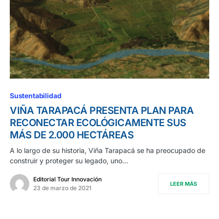
Sustentabilidad
VIÑA TARAPACÁ PRESENTA PLAN PARA
RECONECTAR ECOLÓGICAMENTE SUS
MÁS DE 2.000 HECTÁREAS
A lo largo de su historia, Viña Tarapacá se ha preocupado de
construir y proteger su legado, uno…
Editorial Tour Innovación
LEER MÁS
23 de marzo de 2021