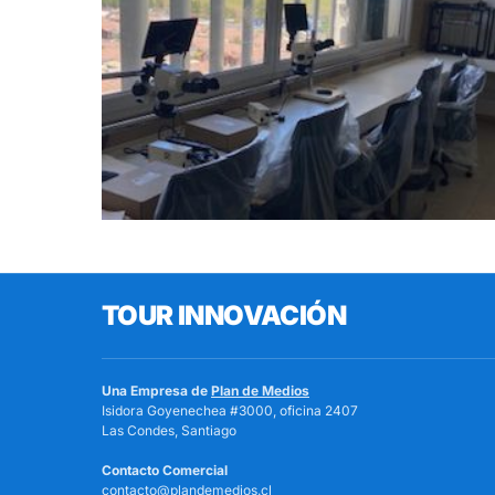
TOUR INNOVACIÓN
Una Empresa de
Plan de Medios
Isidora Goyenechea #3000, oficina 2407
Las Condes, Santiago
Contacto Comercial
contacto@plandemedios.cl