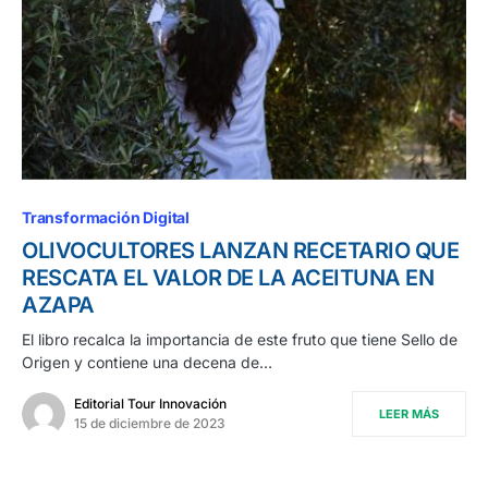
Transformación Digital
OLIVOCULTORES LANZAN RECETARIO QUE
RESCATA EL VALOR DE LA ACEITUNA EN
AZAPA
El libro recalca la importancia de este fruto que tiene Sello de
Origen y contiene una decena de…
Editorial Tour Innovación
LEER MÁS
15 de diciembre de 2023