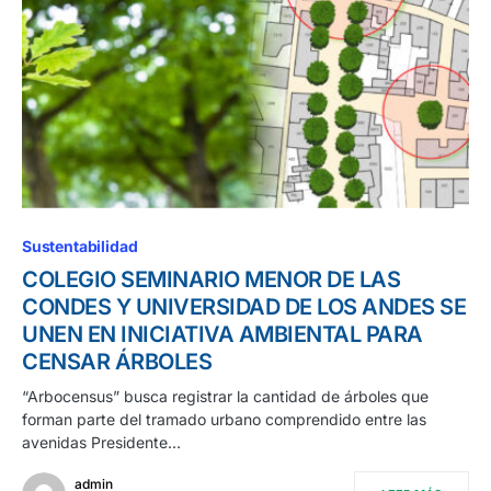
Sustentabilidad
COLEGIO SEMINARIO MENOR DE LAS
CONDES Y UNIVERSIDAD DE LOS ANDES SE
UNEN EN INICIATIVA AMBIENTAL PARA
CENSAR ÁRBOLES
“Arbocensus” busca registrar la cantidad de árboles que
forman parte del tramado urbano comprendido entre las
avenidas Presidente…
admin