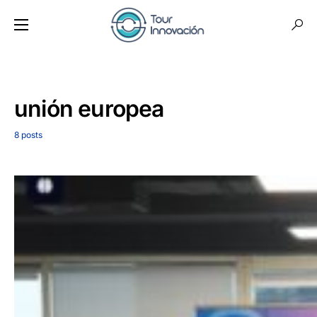
unión europea
8 posts