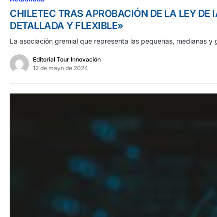
CHILETEC TRAS APROBACIÓN DE LA LEY DE I
DETALLADA Y FLEXIBLE»
La asociación gremial que representa las pequeñas, medianas y 
Editorial Tour Innovación
12 de mayo de 2024