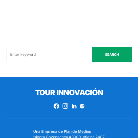
SEARCH
TOUR INNOVACIÓN
Una Empresa de
Plan de Medios
Isidora Goyenechea #3000, oficina 2407