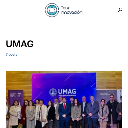
UMAG
7 posts