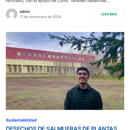
reciclado, con el apoyo de Corfo. También desarrolla…
admin
LEER MÁS
17 de noviembre de 2024
Sustentabilidad
DESECHOS DE SALMUERAS DE PLANTAS