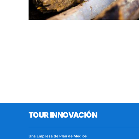
TOUR INNOVACIÓN
Una Empresa de
Plan de Medios