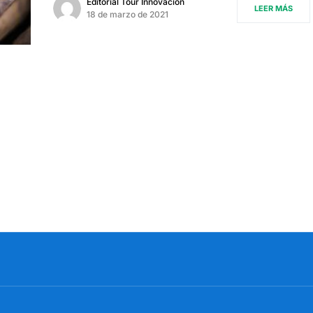
Editorial Tour Innovación
LEER MÁS
18 de marzo de 2021