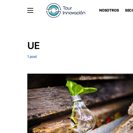
NOSOTROS
SEC
UE
1 post