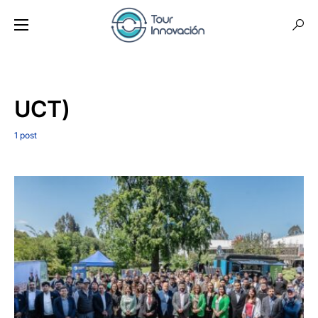
UCT)
1 post