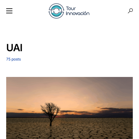
UAI
75 posts