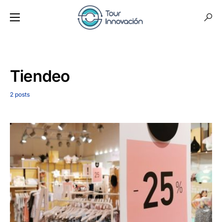
Tiendeo
2 posts